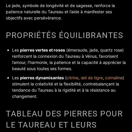
Le jade, symbole de longévité et de sagesse, renforce la
patience naturelle du Taureau et l’aide à manifester ses
objectifs avec persévérance.
PROPRIÉTÉS ÉQUILIBRANTES
Les
pierres vertes et roses
(émeraude, jade, quartz rose)
renforcent la connexion du Taureau à Vénus, favorisent
l’amour, l’harmonie, la patience et la capacité à apprécier la
beauté sous toutes ses formes.
Les
pierres dynamisantes
(
citrine
,
œil de tigre
,
cornaline
)
stimulent la créativité et la flexibilité, contrebalançant la
tendance du Taureau à la rigidité et à la résistance au
changement.
TABLEAU DES PIERRES POUR
LE TAUREAU ET LEURS