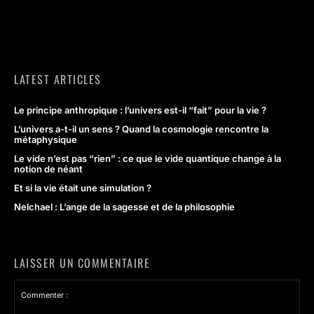
LATEST ARTICLES
Le principe anthropique : l’univers est-il “fait” pour la vie ?
L’univers a-t-il un sens ? Quand la cosmologie rencontre la
métaphysique
Le vide n’est pas “rien” : ce que le vide quantique change à la
notion de néant
Et si la vie était une simulation ?
Nelchael : L’ange de la sagesse et de la philosophie
LAISSER UN COMMENTAIRE