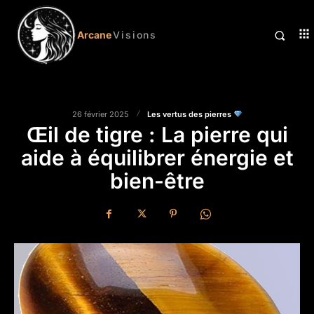
Arcane
Visions
Les vertus des pierres
26 février 2025
Œil de tigre : La pierre qui
aide à équilibrer énergie et
bien-être