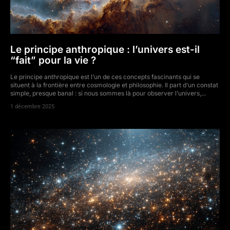
Le principe anthropique : l’univers est-il
“fait” pour la vie ?
Le principe anthropique est l’un de ces concepts fascinants qui se
situent à la frontière entre cosmologie et philosophie. Il part d’un constat
simple, presque banal : si nous sommes là pour observer l’univers,...
1 décembre 2025