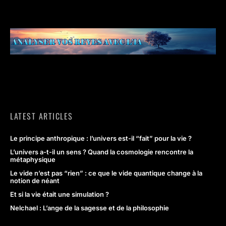
LATEST ARTICLES
Le principe anthropique : l’univers est-il “fait” pour la vie ?
L’univers a-t-il un sens ? Quand la cosmologie rencontre la
métaphysique
Le vide n’est pas “rien” : ce que le vide quantique change à la
notion de néant
Et si la vie était une simulation ?
Nelchael : L’ange de la sagesse et de la philosophie