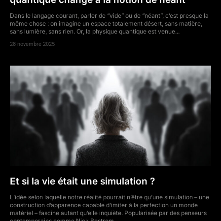
Dans le langage courant, parler de “vide” ou de “néant”, c’est presque la
même chose : on imagine un espace totalement désert, sans matière,
sans lumière, sans rien. Or, la physique quantique est venue...
28 novembre 2025
Et si la vie était une simulation ?
L’idée selon laquelle notre réalité pourrait n’être qu’une simulation – une
construction d’apparence capable d’imiter à la perfection un monde
matériel – fascine autant qu’elle inquiète. Popularisée par des penseurs
contemporains comme Nick Bostrom,...