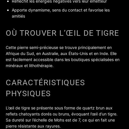
Réfléchit les énergies négatives vers leur émetteur
Apporte dynamisme, sens du contact et favorise les
amitiés
OÙ TROUVER L’ŒIL DE TIGRE
Cette pierre semi-précieuse se trouve principalement en
Afrique du Sud, en Australie, aux États-Unis et en Inde. Elle
est facilement accessible dans les boutiques spécialisées en
minéraux et lithothérapie.
CARACTÉRISTIQUES
PHYSIQUES
L’œil de tigre se présente sous forme de quartz brun aux
reflets chatoyants dorés ou bruns, évoquant l’œil d’un tigre.
Sa dureté sur l’échelle de Mohs est de 7, ce qui en fait une
pierre résistante aux rayures.