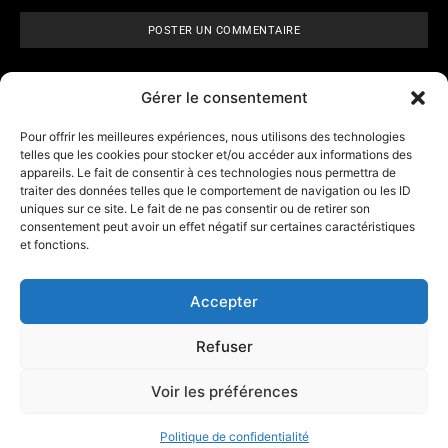
Gérer le consentement
Pour offrir les meilleures expériences, nous utilisons des technologies
telles que les cookies pour stocker et/ou accéder aux informations des
appareils. Le fait de consentir à ces technologies nous permettra de
ARCANE VISIONS
- Tarologie,
traiter des données telles que le comportement de navigation ou les ID
numérologie et
horoscope
uniques sur ce site. Le fait de ne pas consentir ou de retirer son
consentement peut avoir un effet négatif sur certaines caractéristiques
et fonctions.
Contact
A propos d’Arcane Vision
Accepter
Mentions légales
Refuser
Les outils
Affiliation
Voir les préférences
Politique de confidentialité