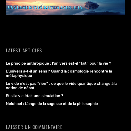
LATEST ARTICLES
Le principe anthropique : l’univers est-il “fait” pour la vie ?
L’univers a-t-il un sens ? Quand la cosmologie rencontre la
métaphysique
Le vide n’est pas “rien” : ce que le vide quantique change à la
notion de néant
Et si la vie était une simulation ?
Nelchael : L’ange de la sagesse et de la philosophie
LAISSER UN COMMENTAIRE