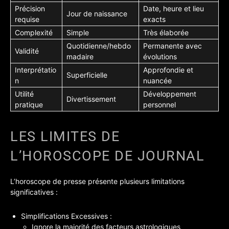
Précision
Date, heure et lieu
Jour de naissance
requise
exacts
Complexité
Simple
Très élaborée
Quotidienne/hebdo
Permanente avec
Validité
madaire
évolutions
Interprétatio
Approfondie et
Superficielle
n
nuancée
Utilité
Développement
Divertissement
pratique
personnel
LES LIMITES DE
L’HOROSCOPE DE JOURNAL
L’horoscope de presse présente plusieurs limitations
significatives :
Simplifications Excessives :
Ignore la majorité des facteurs astrologiques