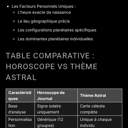
Les Facteurs Personnels Uniques :
L’heure exacte de naissance
Le lieu géographique précis
Les configurations planétaires spécifiques
Les dominantes planétaires individuelles
TABLE COMPARATIVE :
HOROSCOPE VS THÈME
ASTRAL
Caractéristi
Horoscope de
Thème Astral
ques
Journal
Base
Signe solaire
Carte céleste
d’analyse
uniquement
complète
Personnalisa
Générique (12
Unique à chaque
tion
groupes)
individu