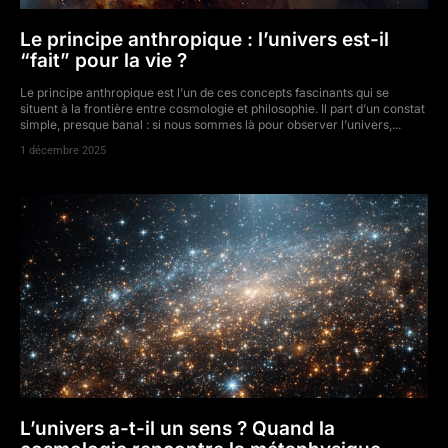
Le principe anthropique : l’univers est-il
“fait” pour la vie ?
Le principe anthropique est l’un de ces concepts fascinants qui se
situent à la frontière entre cosmologie et philosophie. Il part d’un constat
simple, presque banal : si nous sommes là pour observer l’univers,...
1 décembre 2025
L’univers a-t-il un sens ? Quand la