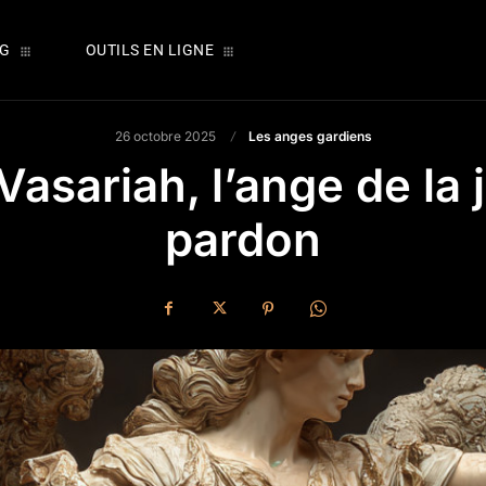
OG
OUTILS EN LIGNE
26 octobre 2025
Les anges gardiens
asariah, l’ange de la j
pardon