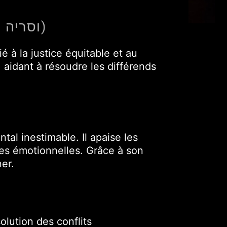
SPÉCIFICITÉS PRINCIPALES DE VASARIAH (HÉBRAÏQUE : וסריה)
é à la justice équitable et au
, aidant à résoudre les différends
al inestimable. Il apaise les
ures émotionnelles. Grâce à son
ner.
solution des conflits