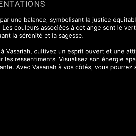
ENTATIONS
par une balance, symbolisant la justice équitab
. Les couleurs associées à cet ange sont le vert
uant la sérénité et la sagesse.
 Vasariah, cultivez un esprit ouvert et une at
tir les ressentiments. Visualisez son énergie a
nte. Avec Vasariah à vos côtés, vous pourrez su