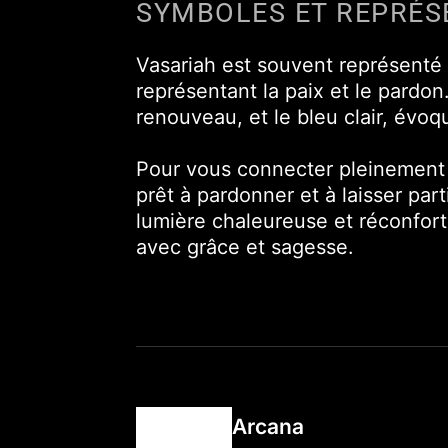
SYMBOLES ET REPRÉS
Vasariah est souvent représenté 
représentant la paix et le pardon
renouveau, et le bleu clair, évoq
Pour vous connecter pleinement à
prêt à pardonner et à laisser par
lumière chaleureuse et réconforta
avec grâce et sagesse.
Arcana