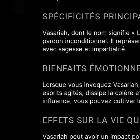
Vasariah, dont le nom signifie « L
pardon inconditionnel. Il représe
avec sagesse et impartialité.
BIENFAITS ÉMOTIONN
Lorsque vous invoquez Vasariah, 
esprits agités, dissipe la colère
influence, vous pouvez cultiver l
EFFETS SUR LA VIE Q
Vasariah peut avoir un impact posi