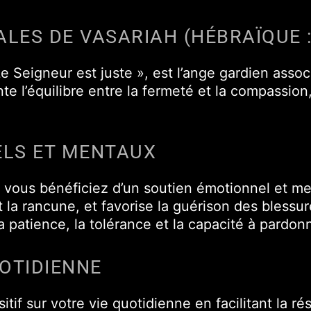
e Seigneur est juste », est l’ange gardien associ
nte l’équilibre entre la fermeté et la compassion
ELS ET MENTAUX
vous bénéficiez d’un soutien émotionnel et ment
 et la rancune, et favorise la guérison des bless
a patience, la tolérance et la capacité à pardon
UOTIDIENNE
tif sur votre vie quotidienne en facilitant la ré