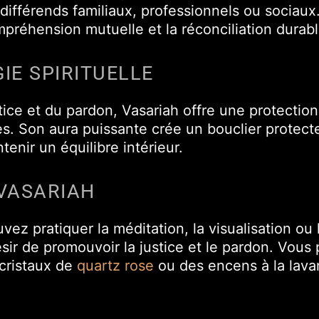
e différends familiaux, professionnels ou sociau
préhension mutuelle et la réconciliation durabl
IE SPIRITUELLE
tice et du pardon, Vasariah offre une protection 
tes. Son aura puissante crée un bouclier protec
tenir un équilibre intérieur.
VASARIAH
ez pratiquer la méditation, la visualisation ou
sir de promouvoir la justice et le pardon. Vous
 cristaux de
quartz rose
ou des encens à la lava