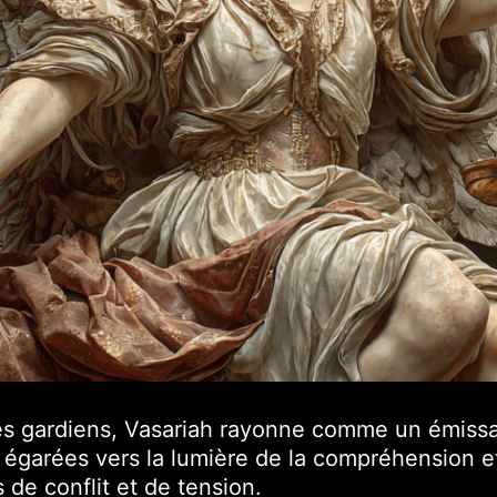
es gardiens, Vasariah rayonne comme un émissai
égarées vers la lumière de la compréhension et 
de conflit et de tension.