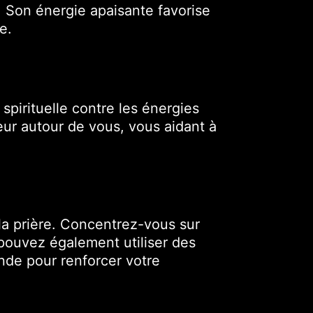
x. Son énergie apaisante favorise
e.
spirituelle contre les énergies
teur autour de vous, vous aidant à
 la prière. Concentrez-vous sur
 pouvez également utiliser des
nde pour renforcer votre