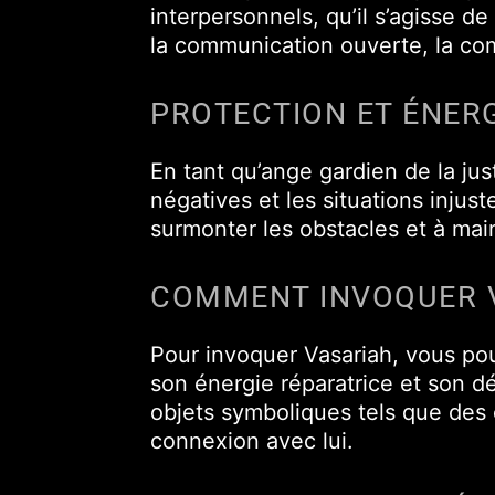
interpersonnels, qu’il s’agisse d
la communication ouverte, la com
PROTECTION ET ÉNERG
En tant qu’ange gardien de la jus
négatives et les situations injus
surmonter les obstacles et à main
COMMENT INVOQUER 
Pour invoquer Vasariah, vous pouv
son énergie réparatrice et son dé
objets symboliques tels que des
connexion avec lui.