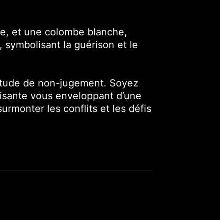
le, et une colombe blanche,
, symbolisant la guérison et le
titude de non-jugement. Soyez
paisante vous enveloppant d’une
rmonter les conflits et les défis