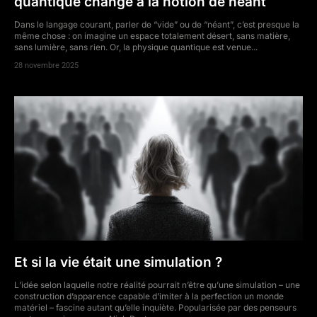
quantique change à la notion de néant
Dans le langage courant, parler de “vide” ou de “néant”, c’est presque la
même chose : on imagine un espace totalement désert, sans matière,
sans lumière, sans rien. Or, la physique quantique est venue...
28 novembre 2025
Et si la vie était une simulation ?
L’idée selon laquelle notre réalité pourrait n’être qu’une simulation – une
construction d’apparence capable d’imiter à la perfection un monde
matériel – fascine autant qu’elle inquiète. Popularisée par des penseurs