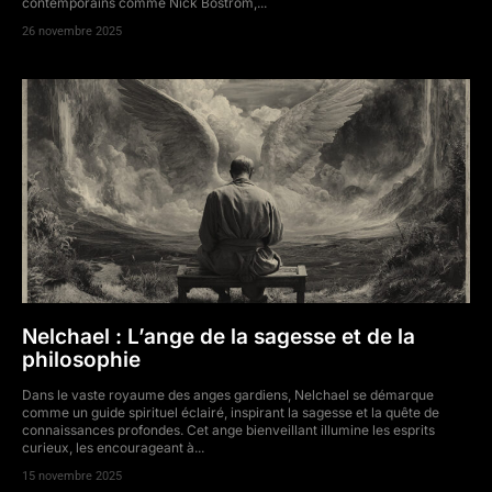
contemporains comme Nick Bostrom,...
26 novembre 2025
Nelchael : L’ange de la sagesse et de la
philosophie
Dans le vaste royaume des anges gardiens, Nelchael se démarque
comme un guide spirituel éclairé, inspirant la sagesse et la quête de
connaissances profondes. Cet ange bienveillant illumine les esprits
curieux, les encourageant à...
15 novembre 2025