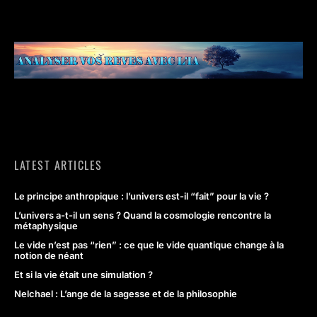
LATEST ARTICLES
Le principe anthropique : l’univers est-il “fait” pour la vie ?
L’univers a-t-il un sens ? Quand la cosmologie rencontre la
métaphysique
Le vide n’est pas “rien” : ce que le vide quantique change à la
notion de néant
Et si la vie était une simulation ?
Nelchael : L’ange de la sagesse et de la philosophie