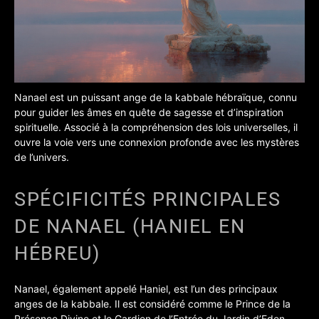
Nanael est un puissant ange de la kabbale hébraïque, connu
pour guider les âmes en quête de sagesse et d’inspiration
spirituelle. Associé à la compréhension des lois universelles, il
ouvre la voie vers une connexion profonde avec les mystères
de l’univers.
SPÉCIFICITÉS PRINCIPALES
DE NANAEL (HANIEL EN
HÉBREU)
Nanael, également appelé Haniel, est l’un des principaux
anges de la kabbale. Il est considéré comme le Prince de la
Présence Divine et le Gardien de l’Entrée du Jardin d’Eden.