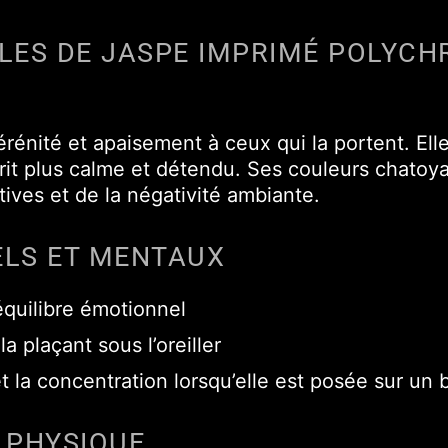
ALES DE JASPE IMPRIMÉ POLYCH
énité et apaisement à ceux qui la portent. Elle 
esprit plus calme et détendu. Ses couleurs chat
ives et de la négativité ambiante.
ELS ET MENTAUX
’équilibre émotionnel
a plaçant sous l’oreiller
t la concentration lorsqu’elle est posée sur un
 PHYSIQUE