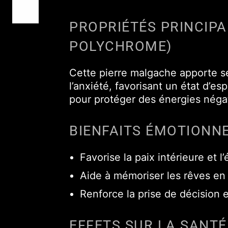
PROPRIÉTÉS PRINCIP
POLYCHROME)
Cette pierre malgache apporte sér
l’anxiété, favorisant un état d’
pour protéger des énergies négat
BIENFAITS ÉMOTIONN
Favorise la paix intérieure et l
Aide à mémoriser les rêves en l
Renforce la prise de décision e
EFFETS SUR LA SANTÉ