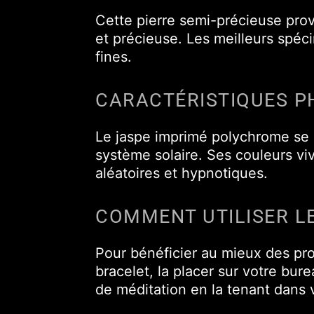
Cette pierre semi-précieuse prov
et précieuse. Les meilleurs spéc
fines.
CARACTÉRISTIQUES P
Le jaspe imprimé polychrome se d
système solaire. Ses couleurs viv
aléatoires et hypnotiques.
COMMENT UTILISER L
Pour bénéficier au mieux des pro
bracelet, la placer sur votre bur
de méditation en la tenant dans 