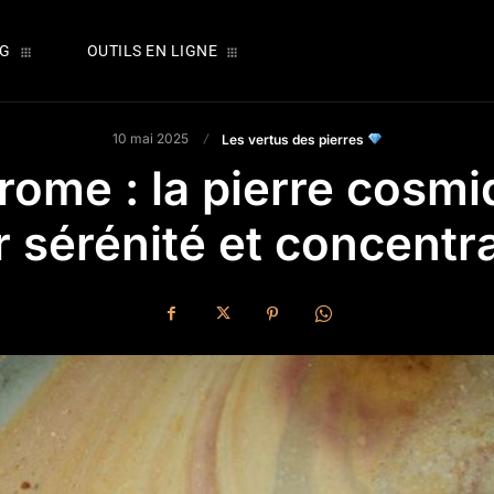
OG
OUTILS EN LIGNE
10 mai 2025
Les vertus des pierres
rome : la pierre cosm
 sérénité et concentr