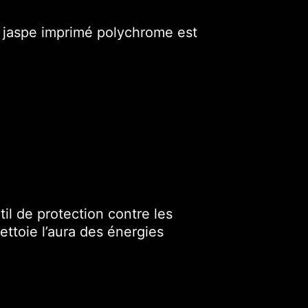
le jaspe imprimé polychrome est
il de protection contre les
ettoie l’aura des énergies