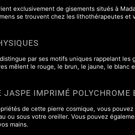
ient exclusivement de gisements situés à Madag
imens se trouvent chez les lithothérapeutes et 
HYSIQUES
istingue par ses motifs uniques rappelant les g
es mêlent le rouge, le brun, le jaune, le blanc e
E JASPE IMPRIMÉ POLYCHROME 
priétés de cette pierre cosmique, vous pouvez 
eau ou sous votre oreiller. Vous pouvez également
vos mains.