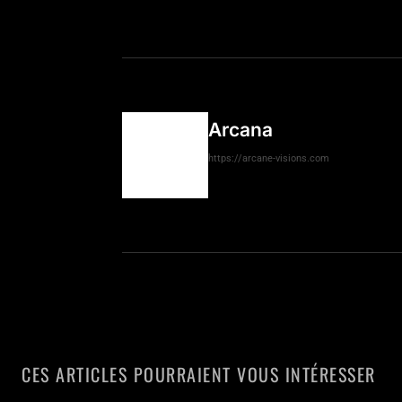
Arcana
https://arcane-visions.com
CES ARTICLES POURRAIENT VOUS INTÉRESSER