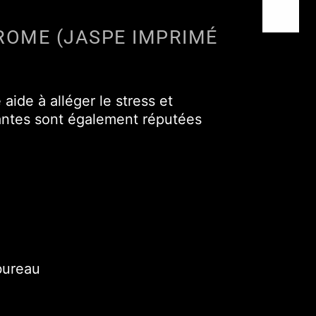
ROME (JASPE IMPRIMÉ
aide à alléger le stress et
oyantes sont également réputées
 bureau