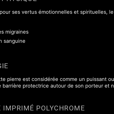
pour ses vertus émotionnelles et spirituelles, 
es migraines
on sanguine
IE
tte pierre est considérée comme un puissant out
 barrière protectrice autour de son porteur et n
E IMPRIMÉ POLYCHROME