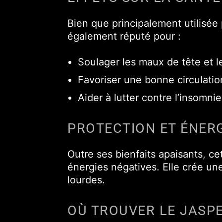
Bien que principalement utilisée 
également réputé pour :
Soulager les maux de tête et l
Favoriser une bonne circulati
Aider à lutter contre l’insomnie
PROTECTION ET ÉNERG
Outre ses bienfaits apaisants, ce
énergies négatives. Elle crée une
lourdes.
OÙ TROUVER LE JASP