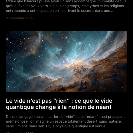
L’idée que l’univers puisse avoir un sens accompagne l’humanité depuis
qu’elle lève les yeux vers le ciel. Longtemps, les mythes et les religions
ont répondu à cette question en inscrivant le cosmos dans une...
30 novembre 2025
Le vide n’est pas “rien” : ce que le vide
quantique change à la notion de néant
Dans le langage courant, parler de “vide” ou de “néant”, c’est presque la
même chose : on imagine un espace totalement désert, sans matière,
sans lumière, sans rien. Or, la physique quantique est venue...