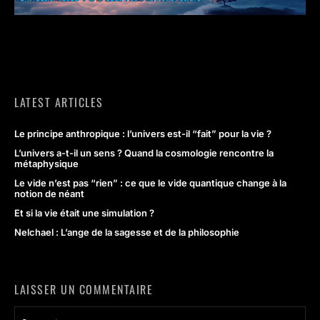
LATEST ARTICLES
Le principe anthropique : l’univers est-il “fait” pour la vie ?
L’univers a-t-il un sens ? Quand la cosmologie rencontre la
métaphysique
Le vide n’est pas “rien” : ce que le vide quantique change à la
notion de néant
Et si la vie était une simulation ?
Nelchael : L’ange de la sagesse et de la philosophie
LAISSER UN COMMENTAIRE