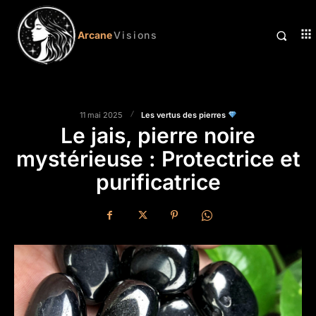
Arcane
Visions
Les vertus des pierres
11 mai 2025
Le jais, pierre noire
mystérieuse : Protectrice et
purificatrice