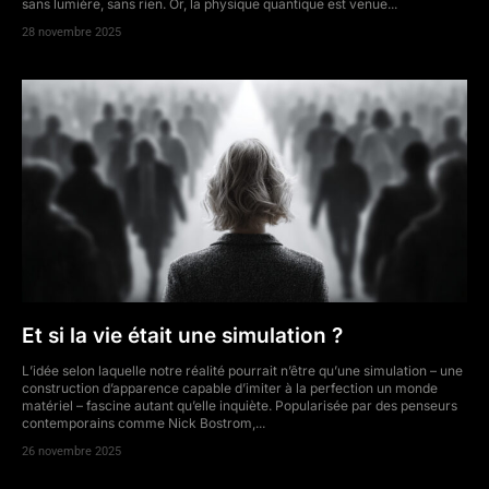
sans lumière, sans rien. Or, la physique quantique est venue...
28 novembre 2025
Et si la vie était une simulation ?
L’idée selon laquelle notre réalité pourrait n’être qu’une simulation – une
construction d’apparence capable d’imiter à la perfection un monde
matériel – fascine autant qu’elle inquiète. Popularisée par des penseurs
contemporains comme Nick Bostrom,...
26 novembre 2025