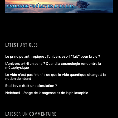
LATEST ARTICLES
Le principe anthropique : l’univers est-il “fait” pour la vie ?
L’univers a-t-il un sens ? Quand la cosmologie rencontre la
métaphysique
Le vide n’est pas “rien” : ce que le vide quantique change à la
notion de néant
Et si la vie était une simulation ?
Nelchael : L’ange de la sagesse et de la philosophie
LAISSER UN COMMENTAIRE