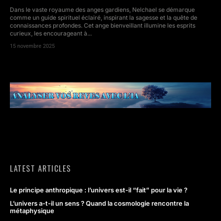
Dans le vaste royaume des anges gardiens, Nelchael se démarque
comme un guide spirituel éclairé, inspirant la sagesse et la quête de
connaissances profondes. Cet ange bienveillant illumine les esprits
curieux, les encourageant à...
15 novembre 2025
LATEST ARTICLES
Le principe anthropique : l’univers est-il “fait” pour la vie ?
L’univers a-t-il un sens ? Quand la cosmologie rencontre la
métaphysique