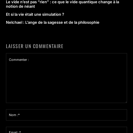
Le vide n’est pas “rien” : ce que le vide quantique change à la
notion de néant
Et si la vie était une simulation ?
Nelchael : L’ange de la sagesse et de la philosophie
LAISSER UN COMMENTAIRE
Commenter
:
Nom
:*