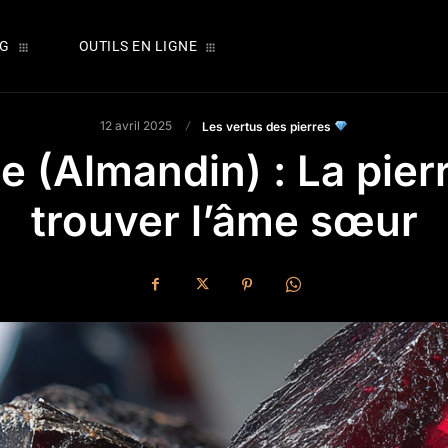
OG
OUTILS EN LIGNE
12 avril 2025
Les vertus des pierres
 (Almandin) : La pier
trouver l’âme sœur