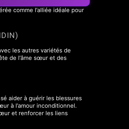
rée comme l’alliée idéale pour
DIN)
ec les autres variétés de
uête de l’âme sœur et des
sé aider à guérir les blessures
œur à l’amour inconditionnel.
ur et renforcer les liens