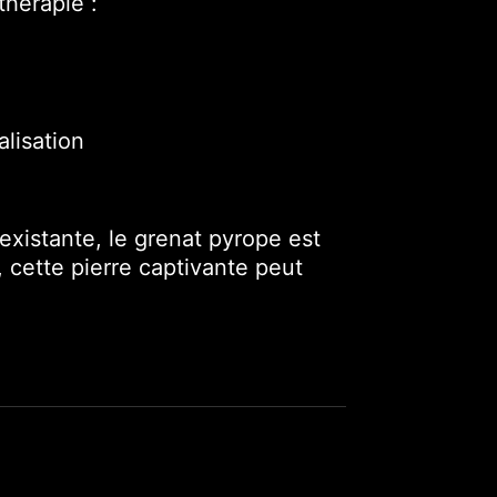
thérapie :
alisation
 existante, le grenat pyrope est
 cette pierre captivante peut