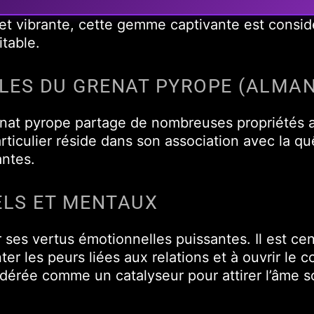
t vibrante, cette gemme captivante est considé
itable.
ALES DU GRENAT PYROPE (ALMAN
nat pyrope partage de nombreuses propriétés av
rticulier réside dans son association avec la q
ntes.
ELS ET MENTAUX
ses vertus émotionnelles puissantes. Il est cen
r les peurs liées aux relations et à ouvrir le c
dérée comme un catalyseur pour attirer l’âme sœ