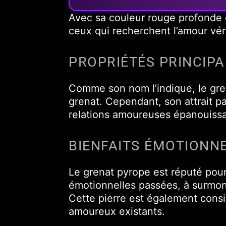
Avec sa couleur rouge profonde e
ceux qui recherchent l’amour vér
PROPRIÉTÉS PRINCIP
Comme son nom l’indique, le gre
grenat. Cependant, son attrait pa
relations amoureuses épanouissa
BIENFAITS ÉMOTIONN
Le grenat pyrope est réputé pour 
émotionnelles passées, à surmonte
Cette pierre est également consi
amoureux existants.