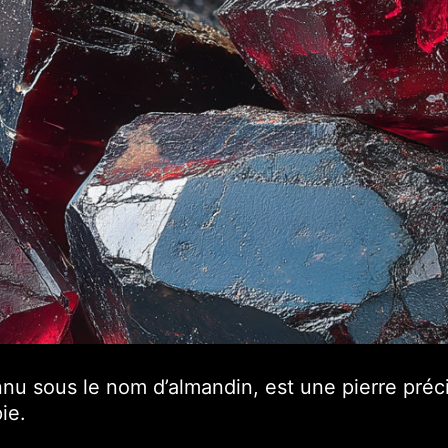
u sous le nom d’almandin, est une pierre préc
ie.