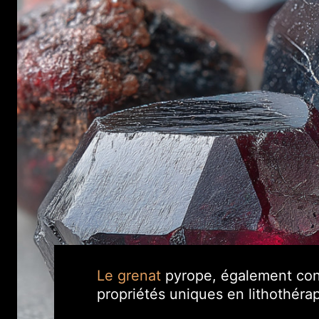
Le grenat
pyrope, également conn
propriétés uniques en lithothérap