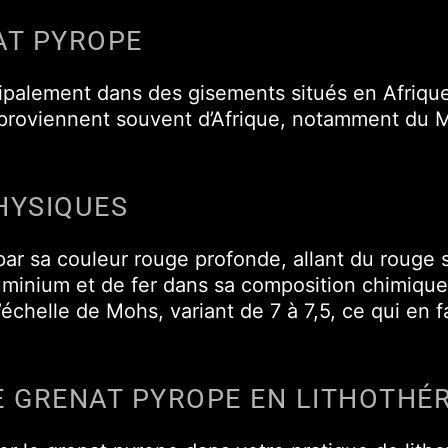
AT PYROPE
cipalement dans des gisements situés en Afriqu
 proviennent souvent d’Afrique, notamment du 
HYSIQUES
par sa couleur rouge profonde, allant du rouge
luminium et de fer dans sa composition chimique
’échelle de Mohs, variant de 7 à 7,5, ce qui en
E GRENAT PYROPE EN LITHOTHÉ