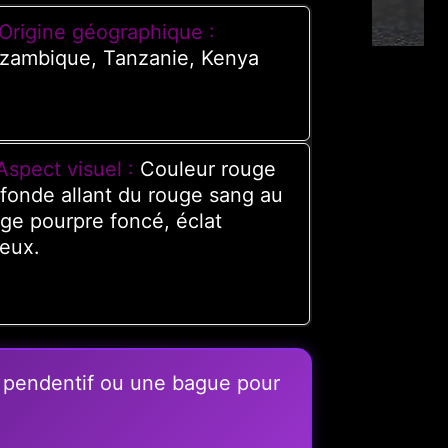
Origine géographique :
zambique, Tanzanie, Kenya
Aspect visuel :
Couleur rouge
fonde allant du rouge sang au
ge pourpre foncé, éclat
reux.
 pendentif ou une bague pour