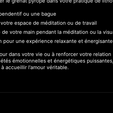
rer le grenat pyrope dans votre pratique de litho
 pendentif ou une bague
 votre espace de méditation ou de travail
 de votre main pendant la méditation ou la visu
in pour une expérience relaxante et énergisante
our dans votre vie ou à renforcer votre relation
riétés émotionnelles et énergétiques puissantes,
à accueillir l’amour véritable.