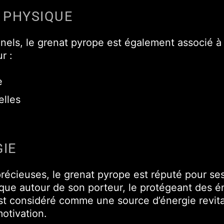
 PHYSIQUE
nels, le grenat pyrope est également associé à
r :
e
elles
IE
ieuses, le grenat pyrope est réputé pour ses p
que autour de son porteur, le protégeant des é
est considéré comme une source d’énergie revita
motivation.