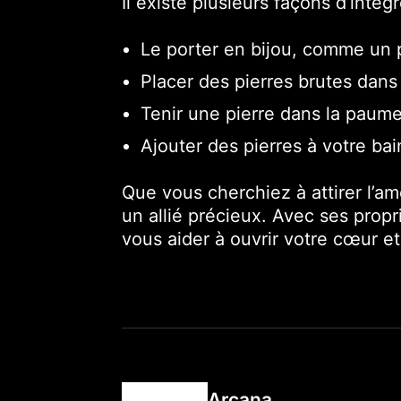
Il existe plusieurs façons d’intég
Le porter en bijou, comme un
Placer des pierres brutes dans
Tenir une pierre dans la paume
Ajouter des pierres à votre ba
Que vous cherchiez à attirer l’am
un allié précieux. Avec ses prop
vous aider à ouvrir votre cœur et 
Arcana