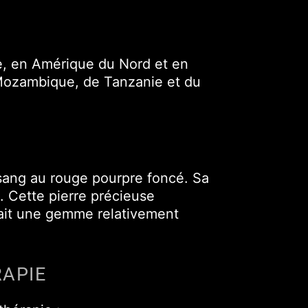
e, en Amérique du Nord et en
Mozambique, de Tanzanie et du
 sang au rouge pourpre foncé. Sa
. Cette pierre précieuse
 fait une gemme relativement
RAPIE