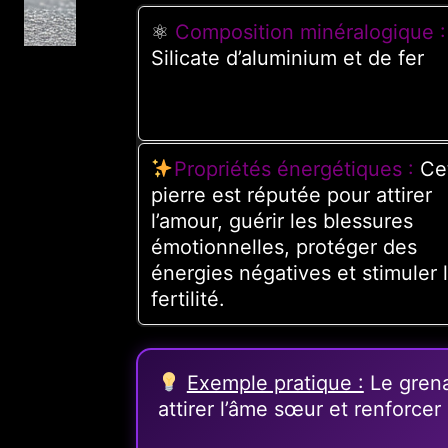
⚛
Composition minéralogique :
Silicate d’aluminium et de fer
Propriétés énergétiques :
Ce
pierre est réputée pour attirer
l’amour, guérir les blessures
émotionnelles, protéger des
énergies négatives et stimuler 
fertilité.
Exemple pratique :
Le grena
attirer l’âme sœur et renforcer