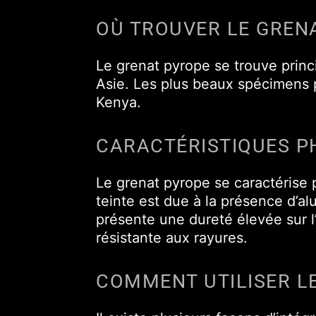
OÙ TROUVER LE GREN
Le grenat pyrope se trouve prin
Asie. Les plus beaux spécimens
Kenya.
CARACTÉRISTIQUES P
Le grenat pyrope se caractérise 
teinte est due à la présence d’a
présente une dureté élevée sur l
résistante aux rayures.
COMMENT UTILISER L