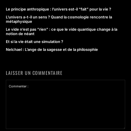
Le principe anthropique : l’univers est-il “fait” pour la vie ?
L’univers a-t-il un sens ? Quand la cosmologie rencontre la
métaphysique
Le vide n’est pas “rien” : ce que le vide quantique change à la
notion de néant
Et si la vie était une simulation ?
Nelchael : L’ange de la sagesse et de la philosophie
LAISSER UN COMMENTAIRE