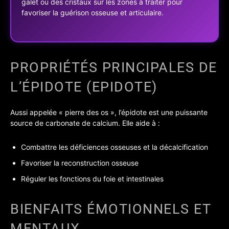
galet ou des cristaux sur les zones à traiter pour
favoriser la guérison osseuse et articulaire.
PROPRIÉTÉS PRINCIPALES DE
L’ÉPIDOTE (EPIDOTE)
Aussi appelée « pierre des os », l’épidote est une puissante
source de carbonate de calcium. Elle aide à :
Combattre les déficiences osseuses et la décalcification
Favoriser la reconstruction osseuse
Réguler les fonctions du foie et intestinales
BIENFAITS ÉMOTIONNELS ET
MENTAUX