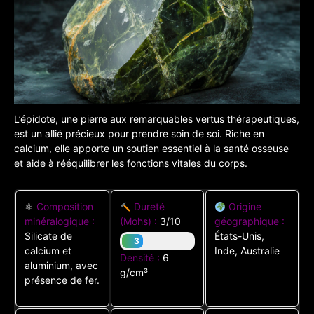
L’épidote, une pierre aux remarquables vertus thérapeutiques,
est un allié précieux pour prendre soin de soi. Riche en
calcium, elle apporte un soutien essentiel à la santé osseuse
et aide à rééquilibrer les fonctions vitales du corps.
⚛
Composition
Dureté
Origine
minéralogique :
(Mohs) :
3/10
géographique :
Silicate de
États-Unis,
3
calcium et
Inde, Australie
Densité :
6
aluminium, avec
g/cm³
présence de fer.