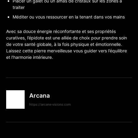
Placer un galet ou un amas de cristaux sur les zones à
traiter
Méditer ou vous ressourcer en la tenant dans vos mains
Avec sa douce énergie réconfortante et ses propriétés
curatives, l’épidote est une alliée de choix pour prendre soin
de votre santé globale, à la fois physique et émotionnelle.
Laissez cette pierre merveilleuse vous guider vers l’équilibre
et l’harmonie intérieure.
Arcana
https://arcane-visions.com