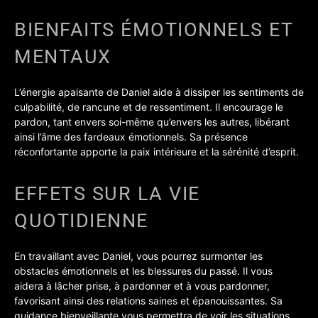
BIENFAITS ÉMOTIONNELS ET
MENTAUX
L’énergie apaisante de Daniel aide à dissiper les sentiments de
culpabilité, de rancune et de ressentiment. Il encourage le
pardon, tant envers soi-même qu’envers les autres, libérant
ainsi l’âme des fardeaux émotionnels. Sa présence
réconfortante apporte la paix intérieure et la sérénité d’esprit.
EFFETS SUR LA VIE
QUOTIDIENNE
En travaillant avec Daniel, vous pourrez surmonter les
obstacles émotionnels et les blessures du passé. Il vous
aidera à lâcher prise, à pardonner et à vous pardonner,
favorisant ainsi des relations saines et épanouissantes. Sa
guidance bienveillante vous permettra de voir les situations