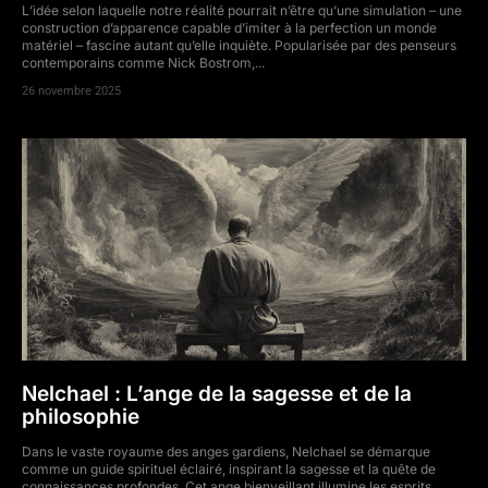
L’idée selon laquelle notre réalité pourrait n’être qu’une simulation – une
construction d’apparence capable d’imiter à la perfection un monde
matériel – fascine autant qu’elle inquiète. Popularisée par des penseurs
contemporains comme Nick Bostrom,...
26 novembre 2025
Nelchael : L’ange de la sagesse et de la
philosophie
Dans le vaste royaume des anges gardiens, Nelchael se démarque
comme un guide spirituel éclairé, inspirant la sagesse et la quête de
connaissances profondes. Cet ange bienveillant illumine les esprits