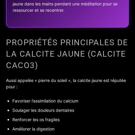
jaune dans les mains pendant une méditation pour se
ressourcer et se recentrer.
PROPRIÉTÉS PRINCIPALES DE
LA CALCITE JAUNE (CALCITE
CACO3)
Aussi appelée « pierre du soleil », la calcite jaune est réputée
pour :
Favoriser l’assimilation du calcium
Soulager les douleurs dentaires
Renforcer les os fragiles
Améliorer la digestion