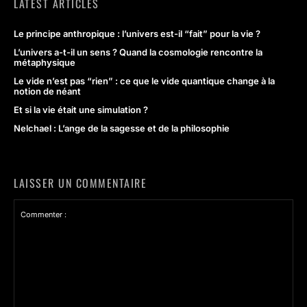
LATEST ARTICLES
Le principe anthropique : l’univers est-il “fait” pour la vie ?
L’univers a-t-il un sens ? Quand la cosmologie rencontre la
métaphysique
Le vide n’est pas “rien” : ce que le vide quantique change à la
notion de néant
Et si la vie était une simulation ?
Nelchael : L’ange de la sagesse et de la philosophie
LAISSER UN COMMENTAIRE