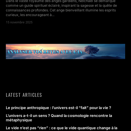
Dans le vaste royaume des anges gardiens, Nelchael se démarque
comme un guide spirituel éclairé, inspirant la sagesse et la quête de
connaissances profondes. Cet ange bienveillant illumine les esprits
curieux, les encourageant à...
15 novembre 2025
LATEST ARTICLES
Le principe anthropique : l’univers est-il “fait” pour la vie ?
L’univers a-t-il un sens ? Quand la cosmologie rencontre la
métaphysique
Le vide n’est pas “rien” : ce que le vide quantique change à la