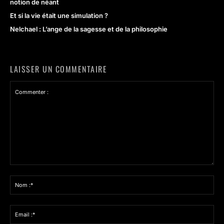
notion de néant
Et si la vie était une simulation ?
Nelchael : L’ange de la sagesse et de la philosophie
LAISSER UN COMMENTAIRE
Commenter
:
Nom
:*