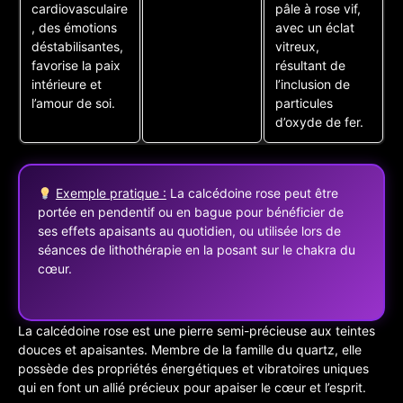
cardiovasculaire
pâle à rose vif,
, des émotions
avec un éclat
déstabilisantes,
vitreux,
favorise la paix
résultant de
intérieure et
l’inclusion de
l’amour de soi.
particules
d’oxyde de fer.
Exemple pratique :
La calcédoine rose peut être
portée en pendentif ou en bague pour bénéficier de
ses effets apaisants au quotidien, ou utilisée lors de
séances de lithothérapie en la posant sur le chakra du
cœur.
La calcédoine rose est une pierre semi-précieuse aux teintes
douces et apaisantes. Membre de la famille du quartz, elle
possède des propriétés énergétiques et vibratoires uniques
qui en font un allié précieux pour apaiser le cœur et l’esprit.