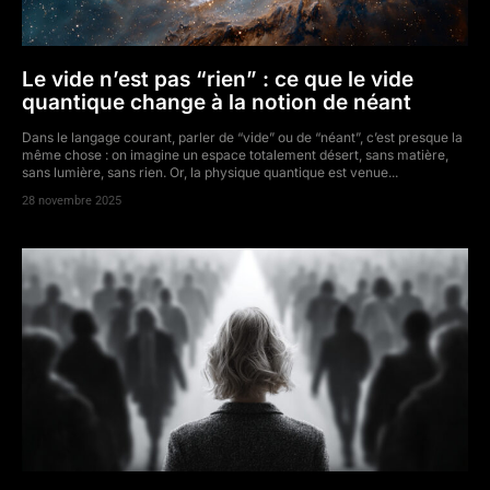
Le vide n’est pas “rien” : ce que le vide
quantique change à la notion de néant
Dans le langage courant, parler de “vide” ou de “néant”, c’est presque la
même chose : on imagine un espace totalement désert, sans matière,
sans lumière, sans rien. Or, la physique quantique est venue...
28 novembre 2025