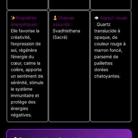
Propriétés
Chakras
👁
Aspect visuel
énergétiques :
associés :
:
Quartz
Elle favorise la
Svadhisthana
translucide à
créativité,
(Sacré)
opaque, de
l’expression de
couleur rouge à
soi, régénère
marron foncé,
l’énergie du
parsemé de
cœur, calme la
paillettes
colère, apporte
dorées
un sentiment de
chatoyantes.
sérénité, stimule
le système
immunitaire et
protège des
énergies
négatives.