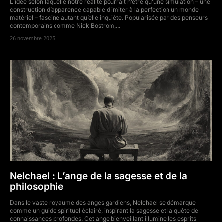
L’idée selon laquelle notre réalité pourrait n’être qu’une simulation – une
construction d’apparence capable d’imiter à la perfection un monde
matériel – fascine autant qu’elle inquiète. Popularisée par des penseurs
contemporains comme Nick Bostrom,...
26 novembre 2025
Nelchael : L’ange de la sagesse et de la
philosophie
Dans le vaste royaume des anges gardiens, Nelchael se démarque
comme un guide spirituel éclairé, inspirant la sagesse et la quête de
connaissances profondes. Cet ange bienveillant illumine les esprits