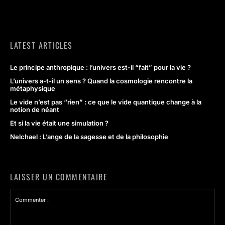
LATEST ARTICLES
Le principe anthropique : l’univers est-il “fait” pour la vie ?
L’univers a-t-il un sens ? Quand la cosmologie rencontre la
métaphysique
Le vide n’est pas “rien” : ce que le vide quantique change à la
notion de néant
Et si la vie était une simulation ?
Nelchael : L’ange de la sagesse et de la philosophie
LAISSER UN COMMENTAIRE