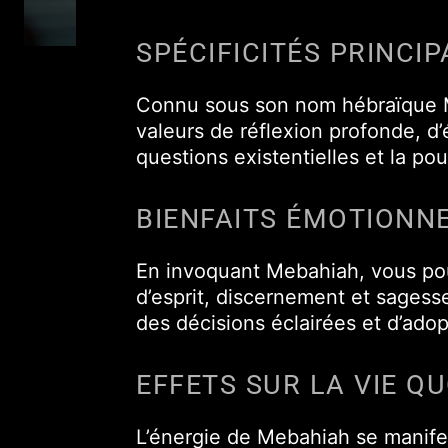
SPÉCIFICITÉS PRINCIP
Connu sous son nom hébraïque Meb
valeurs de réflexion profonde, 
questions existentielles et la pou
BIENFAITS ÉMOTIONN
En invoquant Mebahiah, vous pour
d’esprit, discernement et sagess
des décisions éclairées et d’adop
EFFETS SUR LA VIE Q
L’énergie de Mebahiah se manifes