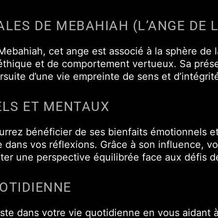
ALES DE MEBAHIAH (L’ANGE DE L
ahiah, cet ange est associé à la sphère de la G
d’éthique et de comportement vertueux. Sa prés
rsuite d’une vie empreinte de sens et d’intégrit
ELS ET MENTAUX
rez bénéficier de ses bienfaits émotionnels et
e dans vos réflexions. Grâce à son influence, 
ter une perspective équilibrée face aux défis de
UOTIDIENNE
te dans votre vie quotidienne en vous aidant à 