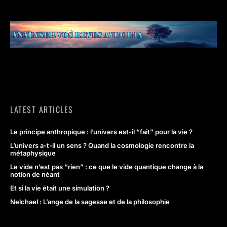
LATEST ARTICLES
Le principe anthropique : l’univers est-il “fait” pour la vie ?
L’univers a-t-il un sens ? Quand la cosmologie rencontre la
métaphysique
Le vide n’est pas “rien” : ce que le vide quantique change à la
notion de néant
Et si la vie était une simulation ?
Nelchael : L’ange de la sagesse et de la philosophie