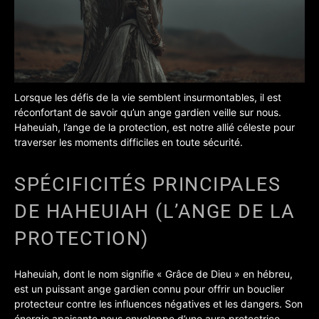
Lorsque les défis de la vie semblent insurmontables, il est
réconfortant de savoir qu’un ange gardien veille sur nous.
Haheuiah, l’ange de la protection, est notre allié céleste pour
traverser les moments difficiles en toute sécurité.
SPÉCIFICITÉS PRINCIPALES
DE HAHEUIAH (L’ANGE DE LA
PROTECTION)
Haheuiah, dont le nom signifie « Grâce de Dieu » en hébreu,
est un puissant ange gardien connu pour offrir un bouclier
protecteur contre les influences négatives et les dangers. Son
énergie apaisante nous enveloppe d’une aura protectrice,