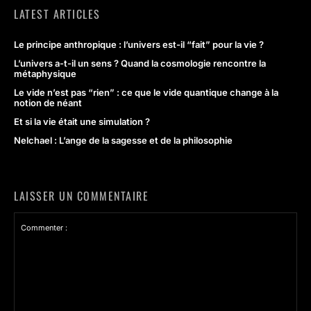
LATEST ARTICLES
Le principe anthropique : l’univers est-il “fait” pour la vie ?
L’univers a-t-il un sens ? Quand la cosmologie rencontre la
métaphysique
Le vide n’est pas “rien” : ce que le vide quantique change à la
notion de néant
Et si la vie était une simulation ?
Nelchael : L’ange de la sagesse et de la philosophie
LAISSER UN COMMENTAIRE