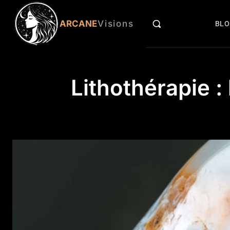
ARCANE
Visions
BL
Lithothérapie :