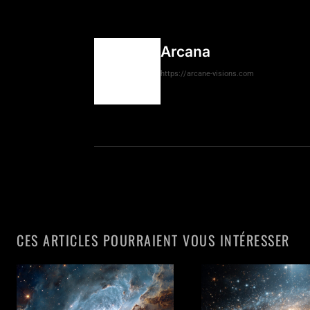
Arcana
https://arcane-visions.com
CES ARTICLES POURRAIENT VOUS INTÉRESSER