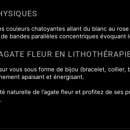
HYSIQUES
ses couleurs chatoyantes allant du blanc au rose
de bandes parallèles concentriques évoquant le
AGATE FLEUR EN LITHOTHÉRAPI
sur vous sous forme de bijou (bracelet, collier
nement apaisant et énergisant.
é naturelle de l’agate fleur et profitez de ses 
.