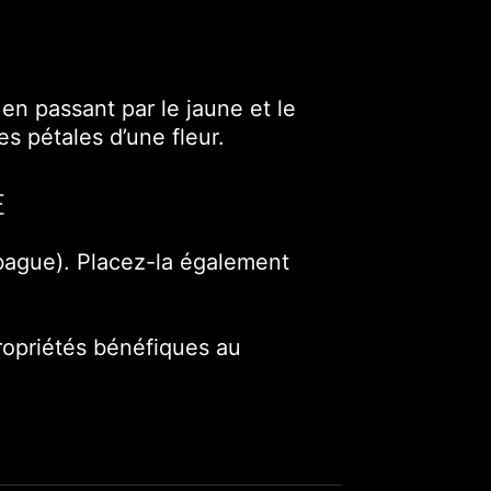
 en passant par le jaune et le
s pétales d’une fleur.
E
, bague). Placez-la également
propriétés bénéfiques au