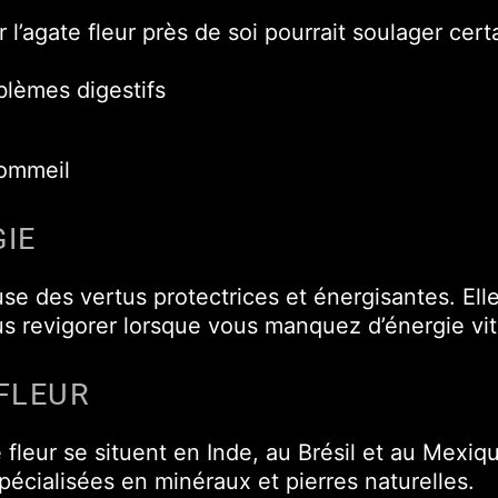
r l’agate fleur près de soi pourrait soulager ce
blèmes digestifs
sommeil
IE
use des vertus protectrices et énergisantes. Ell
s revigorer lorsque vous manquez d’énergie vit
FLEUR
 fleur se situent en Inde, au Brésil et au Mexi
pécialisées en minéraux et pierres naturelles.