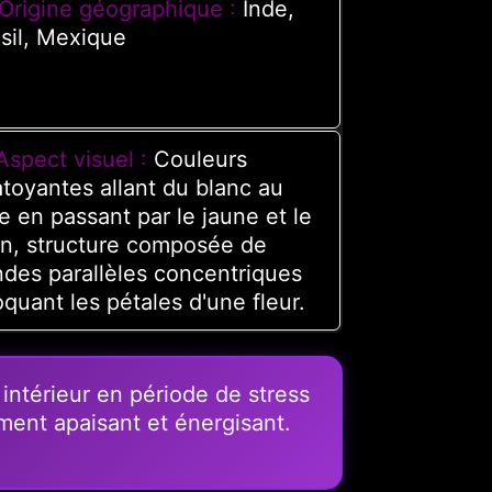
Origine géographique :
Inde,
sil, Mexique
Aspect visuel :
Couleurs
toyantes allant du blanc au
e en passant par le jaune et le
n, structure composée de
des parallèles concentriques
quant les pétales d'une fleur.
intérieur en période de stress
ement apaisant et énergisant.