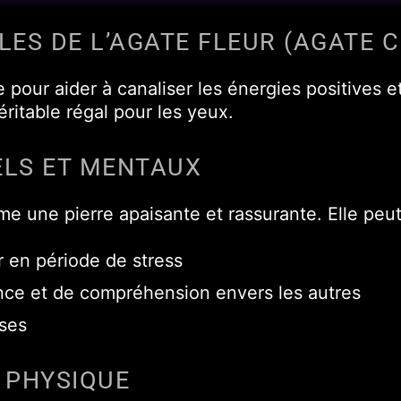
LES DE L’AGATE FLEUR (AGATE 
 pour aider à canaliser les énergies positives et
ritable régal pour les yeux.
ELS ET MENTAUX
e une pierre apaisante et rassurante. Elle peut
r en période de stress
ance et de compréhension envers les autres
sses
 PHYSIQUE