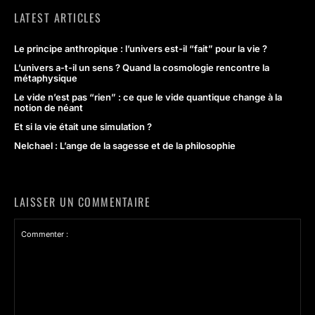
LATEST ARTICLES
Le principe anthropique : l’univers est-il “fait” pour la vie ?
L’univers a-t-il un sens ? Quand la cosmologie rencontre la
métaphysique
Le vide n’est pas “rien” : ce que le vide quantique change à la
notion de néant
Et si la vie était une simulation ?
Nelchael : L’ange de la sagesse et de la philosophie
LAISSER UN COMMENTAIRE