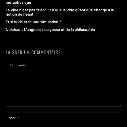
métaphysique
Le vide n’est pas “rien” : ce que le vide quantique change à la
notion de néant
Et si la vie était une simulation ?
Nelchael : L’ange de la sagesse et de la philosophie
LAISSER UN COMMENTAIRE
Commenter
:
Nom