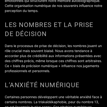
émotionnels qui structurent notre mémoire autobiographique.
Cette organisation numérique de nos souvenirs influence notre
perception du temps.
LES NOMBRES ET LA PRISE
DE DÉCISION
Dans le processus de prise de décision, les nombres jouent un
rôle crucial mais souvent biaisé. Nous avons tendance à
accorder plus de crédibilité aux informations présentées avec
des chiffres précis, même lorsque ces chiffres sont arbitraires.
Ce « biais de précision numérique » influence nos jugements
professionnels et personnels.
L’ANXIÉTÉ NUMÉRIQUE
Certaines personnes développent une véritable anxiété face à
certains nombres. La triskaïdékaphobie, peur du nombre 13,
en est l’exemple le plus connu. Ces phobies numériques