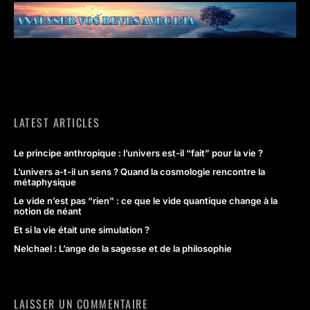
LATEST ARTICLES
Le principe anthropique : l’univers est-il “fait” pour la vie ?
L’univers a-t-il un sens ? Quand la cosmologie rencontre la
métaphysique
Le vide n’est pas “rien” : ce que le vide quantique change à la
notion de néant
Et si la vie était une simulation ?
Nelchael : L’ange de la sagesse et de la philosophie
LAISSER UN COMMENTAIRE