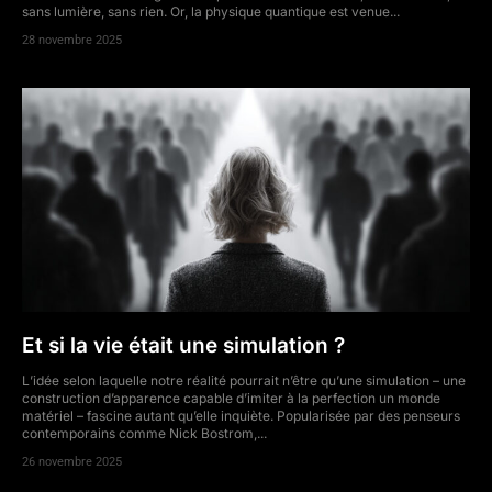
sans lumière, sans rien. Or, la physique quantique est venue...
28 novembre 2025
Et si la vie était une simulation ?
L’idée selon laquelle notre réalité pourrait n’être qu’une simulation – une
construction d’apparence capable d’imiter à la perfection un monde
matériel – fascine autant qu’elle inquiète. Popularisée par des penseurs
contemporains comme Nick Bostrom,...
26 novembre 2025