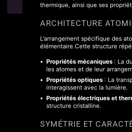
thermique, ainsi que ses proprié
ARCHITECTURE ATOMI
L’arrangement spécifique des atom
élémentaire.Cette structure répét
Propriétés mécaniques
: La d
les atomes et de leur arrangem
Propriétés optiques
: La trans
interagissent avec la lumière.
Propriétés électriques et th
structure cristalline.
SYMÉTRIE ET CARACT