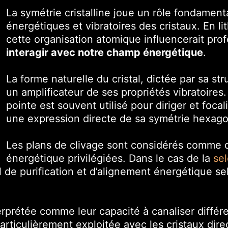
La symétrie cristalline joue un rôle fondament
énergétiques et vibratoires des cristaux. En l
cette organisation atomique influencerait pro
interagir avec notre champ énergétique
.
La forme naturelle du cristal, dictée par sa s
un amplificateur de ses propriétés vibratoire
pointe est souvent utilisé pour diriger et focal
une expression directe de sa symétrie hexago
Les plans de clivage sont considérés comme d
énergétique privilégiées. Dans le cas de la
sel
il de purification et d’alignement énergétique se
terprétée comme leur capacité à canaliser diffé
particulièrement exploitée avec les cristaux di