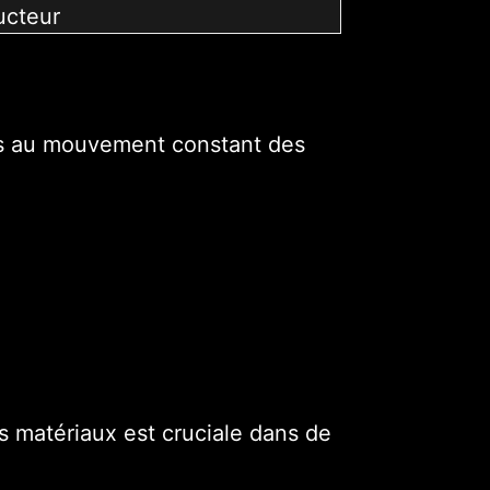
cteur
ues au mouvement constant des
es matériaux est cruciale dans de