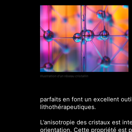
Illustration d’un réseau cristallin
parfaits en font un excellent out
lithothérapeutiques.
L’anisotropie des cristaux est in
orientation. Cette propriété est 