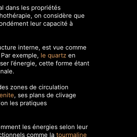
al dans les propriétés
ithothérapie, on considère que
fondément leur capacité à
tructure interne, est vue comme
s. Par exemple,
le quartz
en
iser l’énergie, cette forme étant
nale.
es zones de circulation
enite
, ses plans de clivage
lon les pratiques
remment les énergies selon leur
rectionnels comme la
tourmaline