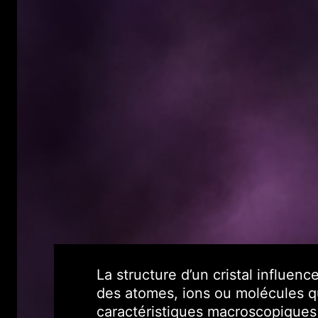
La structure d’un cristal influe
des atomes, ions ou molécules q
caractéristiques macroscopiques d