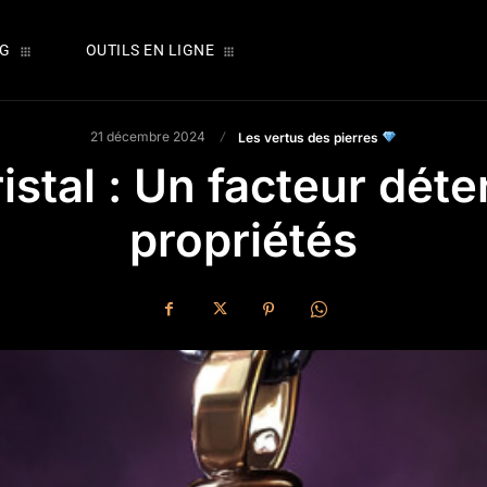
OG
OUTILS EN LIGNE
21 décembre 2024
Les vertus des pierres
istal : Un facteur dét
propriétés