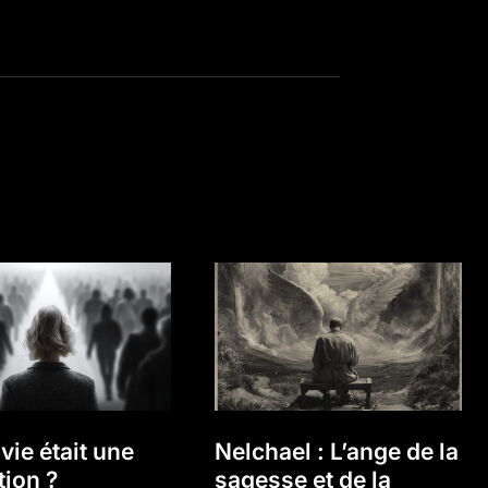
 vie était une
Nelchael : L’ange de la
tion ?
sagesse et de la