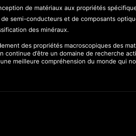
nception de matériaux aux propriétés spécifiqu
 de semi-conducteurs et de composants optiqu
assification des minéraux.
ondement des propriétés macroscopiques des matér
on continue d’être un domaine de recherche actif
à une meilleure compréhension du monde qui no