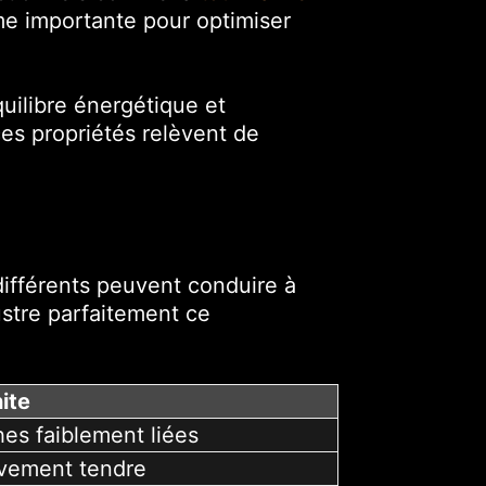
mme importante pour optimiser
quilibre énergétique et
ces propriétés relèvent de
fférents peuvent conduire à
ustre parfaitement ce
ite
es faiblement liées
ivement tendre