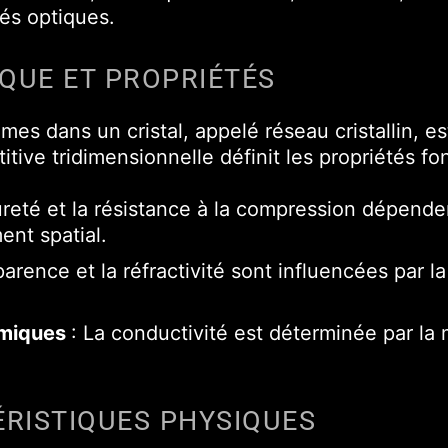
tés optiques.
QUE ET PROPRIÉTÉS
es dans un cristal, appelé réseau cristallin, est
itive tridimensionnelle définit les propriétés fo
ureté et la résistance à la compression dépenden
ent spatial.
parence et la réfractivité sont influencées par 
ermiques
: La conductivité est déterminée par la 
ÉRISTIQUES PHYSIQUES