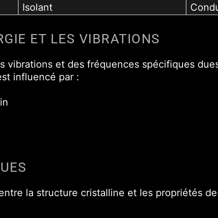
Isolant
Condu
RGIE ET LES VIBRATIONS
des vibrations et des fréquences spécifiques d
t influencé par :
in
QUES
ntre la structure cristalline et les propriétés d