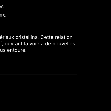
es.
es.
iaux cristallins. Cette relation
, ouvrant la voie à de nouvelles
us entoure.