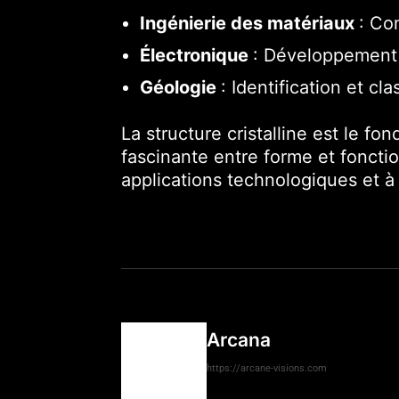
Ingénierie des matériaux
: Co
Électronique
: Développement
Géologie
: Identification et cl
La structure cristalline est le f
fascinante entre forme et foncti
applications technologiques et 
Arcana
https://arcane-visions.com