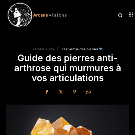
Arcane
Visions
Les vertus des pierres
21 mars 2025
Guide des pierres anti-
arthrose qui murmures à
vos articulations