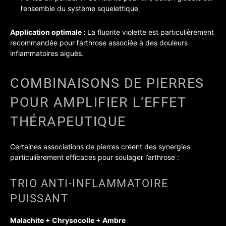
l’ensemble du système squelettique
Application optimale :
La fluorite violette est particulièrement
recommandée pour l’arthrose associée à des douleurs
inflammatoires aiguës.
COMBINAISONS DE PIERRES
POUR AMPLIFIER L’EFFET
THÉRAPEUTIQUE
Certaines associations de pierres créent des synergies
particulièrement efficaces pour soulager l’arthrose :
TRIO ANTI-INFLAMMATOIRE
PUISSANT
Malachite + Chrysocolle + Ambre