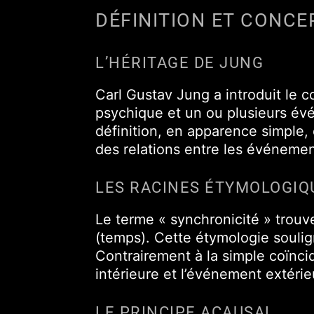
DÉFINITION ET CONCE
L’HÉRITAGE DE JUNG
Carl Gustav Jung a introduit le
psychique et un ou plusieurs évé
définition, en apparence simple,
des relations entre les événemen
LES RACINES ÉTYMOLOGIQ
Le terme « synchronicité » trouv
(temps). Cette étymologie soulig
Contrairement à la simple coïnci
intérieure et l’événement extérie
LE PRINCIPE ACAUSAL