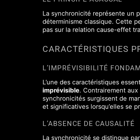
La synchronicité représente un 
déterminisme classique. Cette pe
pas sur la relation cause-effet t
CARACTÉRISTIQUES PR
L’IMPRÉVISIBILITÉ FONDA
L’une des caractéristiques essen
imprévisible
. Contrairement aux
synchronicités surgissent de man
et significatives lorsqu’elles se p
L’ABSENCE DE CAUSALITÉ
La synchronicité se distingue pa