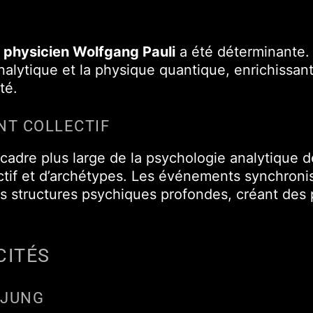
e physicien Wolfgang Pauli
a été déterminante. 
nalytique et la physique quantique, enrichissan
té.
ENT COLLECTIF
e cadre plus large de la psychologie analytique d
ctif et d’archétypes. Les événements synchroni
 structures psychiques profondes, créant des p
CITÉS
 JUNG