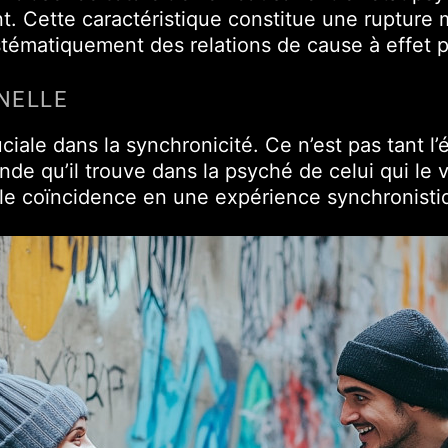
nt. Cette caractéristique constitue une ruptur
stématiquement des relations de cause à effet 
NNELLE
uciale dans la synchronicité. Ce n’est pas tant
de qu’il trouve dans la psyché de celui qui le vi
le coïncidence en une expérience synchronisti