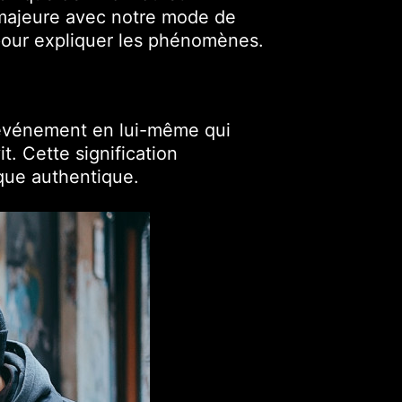
e majeure avec notre mode de
pour expliquer les phénomènes.
 l’événement en lui-même qui
t. Cette signification
que authentique.