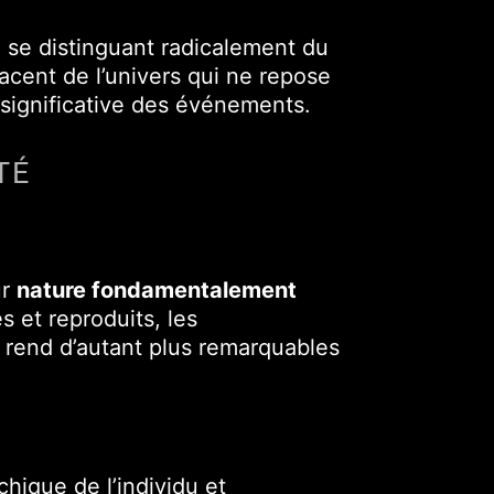
 se distinguant radicalement du
acent de l’univers qui ne repose
n significative des événements.
TÉ
ur
nature fondamentalement
 et reproduits, les
s rend d’autant plus remarquables
chique de l’individu et