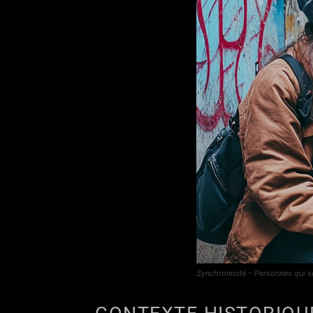
Synchronicité – Personnes qui s