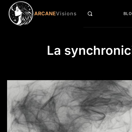
ARCANE
Visions
BL
La synchronici