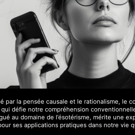
par la pensée causale et le rationalisme, le 
i défie notre compréhension conventionnelle d
gué au domaine de l’ésotérisme, mérite une exp
pour ses applications pratiques dans notre vie 