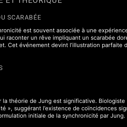
E ET THÉORIQUE
DU SCARABÉE
nchronicité est souvent associée à une expérien
 lui raconter un rêve impliquant un scarabée doré
t. Cet événement devint l’illustration parfaite d
S
la théorie de Jung est significative. Biologiste
té », suggérant l’existence de coïncidences sign
ormulation initiale de la synchronicité par Jung.