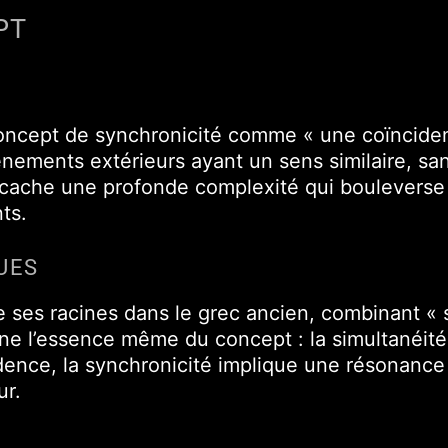
PT
 concept de synchronicité comme « une coïncide
nements extérieurs ayant un sens similaire, san
 cache une profonde complexité qui bouleverse 
ts.
UES
e ses racines dans le grec ancien, combinant « 
ne l’essence même du concept : la simultanéité
dence, la synchronicité implique une résonance
ur.