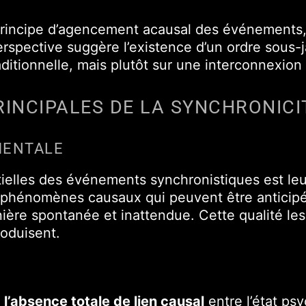
principe d’agencement acausal des événements,
rspective suggère l’existence d’un ordre sous-j
raditionnelle, mais plutôt sur une interconnexio
INCIPALES DE LA SYNCHRONICI
MENTALE
tielles des événements synchronistiques est le
 phénomènes causaux qui peuvent être anticipés
ière spontanée et inattendue. Cette qualité le
roduisent.
r
l’absence totale de lien causal
entre l’état psy