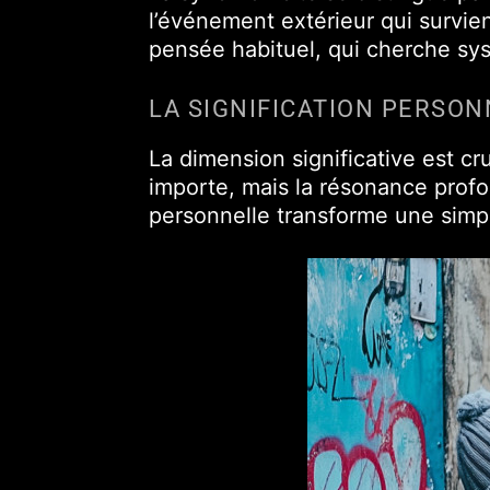
l’événement extérieur qui survie
pensée habituel, qui cherche sy
LA SIGNIFICATION PERSO
La dimension significative est cr
importe, mais la résonance profon
personnelle transforme une simp