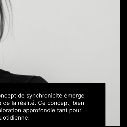
concept de synchronicité émerge
e la réalité.
Ce concept, bien
loration approfondie tant pour
quotidienne.