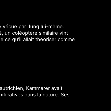
ce vécue par Jung lui-même.
, un coléoptère similaire vint
e ce qu’il allait théoriser comme
 autrichien, Kammerer avait
ificatives dans la nature. Ses