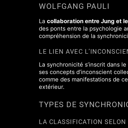
WOLFGANG PAULI
La
collaboration entre Jung et l
des ponts entre la psychologie a
compréhension de la synchronici
LE LIEN AVEC L’INCONSCI
La synchronicité s’inscrit dans l
ses concepts d’inconscient colle
comme des manifestations de ces
extérieur.
TYPES DE SYNCHRONI
LA CLASSIFICATION SELON