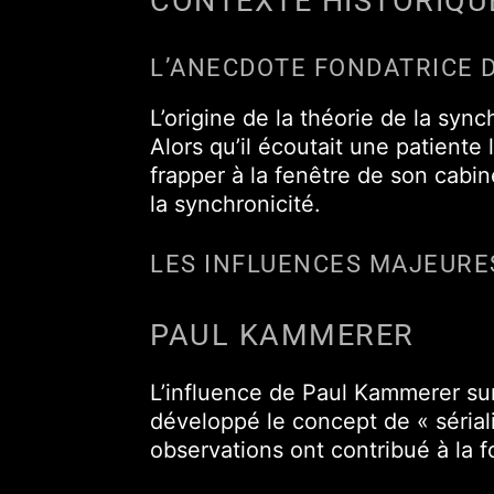
CONTEXTE HISTORIQU
L’ANECDOTE FONDATRICE 
L’origine de la théorie de la sy
Alors qu’il écoutait une patiente
frapper à la fenêtre de son cabine
la synchronicité.
LES INFLUENCES MAJEURE
PAUL KAMMERER
L’influence de Paul Kammerer sur 
développé le concept de « sériali
observations ont contribué à la f