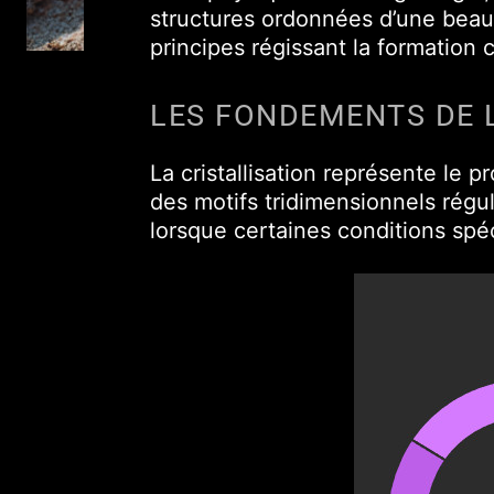
structures ordonnées d’une beaut
principes régissant la formation cr
LES FONDEMENTS DE L
La cristallisation représente le 
des motifs tridimensionnels régu
lorsque certaines conditions spé