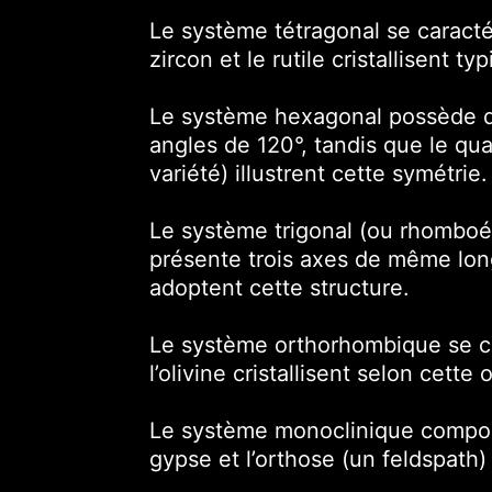
Le système tétragonal se caracté
zircon et le rutile cristallisent
Le système hexagonal possède qu
angles de 120°, tandis que le qu
variété) illustrent cette symétrie.
Le système trigonal (ou rhombo
présente trois axes de même lon
adoptent cette structure.
Le système orthorhombique se co
l’olivine cristallisent selon cette 
Le système monoclinique comport
gypse et l’orthose (un feldspath