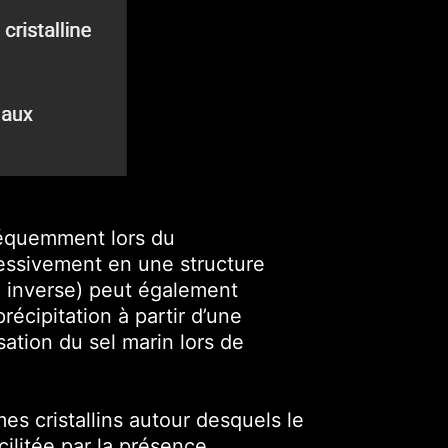
fréquemment lors du
ressivement en une structure
on inverse) peut également
écipitation à partir d’une
sation du sel marin lors de
mes cristallins autour desquels le
ilitée par la présence