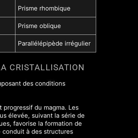
Prisme rhombique
Prisme oblique
Parallélépipède irrégulier
LA CRISTALLISATION
mposant des conditions
ent progressif du magma. Les
us élevée, suivant la série de
es, favorise la formation de
e conduit à des structures