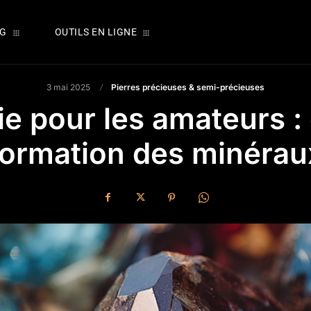
OG
OUTILS EN LIGNE
3 mai 2025
Pierres précieuses & semi-précieuses
ie pour les amateurs 
formation des minérau