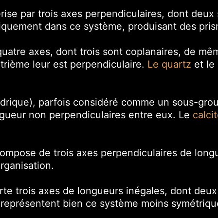
rise par trois axes perpendiculaires, dont deu
 typiquement dans ce système, produisant des pri
atre axes, dont trois sont coplanaires, de mê
atrième leur est perpendiculaire.
Le quartz
et le
édrique), parfois considéré comme un sous-gro
gueur non perpendiculaires entre eux. Le
calci
mpose de trois axes perpendiculaires de longu
organisation.
e trois axes de longueurs inégales, dont deux 
) représentent bien ce système moins symétriqu