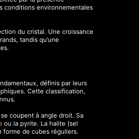
es conditions environnementales
fection du cristal. Une croissance
grands, tandis qu’une
ées.
fondamentaux, définis par leurs
phiques. Cette classification,
onnus.
se coupent à angle droit. Sa
e
ou la pyrite. La halite (sel
n forme de cubes réguliers.