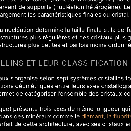
servent de supports (nucléation hétérogène). L
argement les caractéristiques finales du cristal.
 la nucléation détermine la taille finale et la per
tructures plus régulières et des cristaux plus 
 structures plus petites et parfois moins ordonn
LLINS ET LEUR CLASSIFICATION
staux s’organise selon sept systèmes cristallins 
ations géométriques entre leurs axes cristallogra
permet de catégoriser l’ensemble des cristaux c
que) présente trois axes de même longueur qui 
 dans des minéraux comme le
diamant
,
la fluorit
ait de cette architecture, avec ses cristaux e