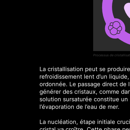
Processus de cristallisa
La cristallisation peut se produi
refroidissement lent d’un liquid
ordonnée. Le passage direct de l’
générer des cristaux, comme dans 
solution sursaturée constitue un a
l’évaporation de l’eau de mer.
La nucléation, étape initiale cruc
cristal va croître. Cette phase 