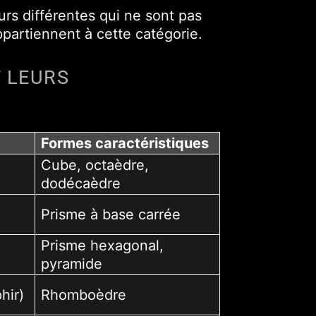
urs différentes qui ne sont pas
ppartiennent à cette catégorie.
 LEURS
Formes caractéristiques
Cube, octaèdre,
dodécaèdre
Prisme à base carrée
Prisme hexagonal,
pyramide
hir)
Rhomboèdre