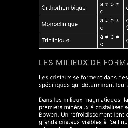
a ≠ b ≠
Orthorhombique
c
a ≠ b ≠
Monoclinique
c
a ≠ b ≠
Triclinique
c
LES MILIEUX DE FORM
Les cristaux se forment dans de
spécifiques qui déterminent leurs
Dans les milieux magmatiques, la 
premiers minéraux à cristalliser 
Bowen. Un refroidissement lent e
grands cristaux visibles à l’œil 