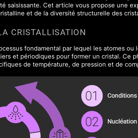
é saisissante. Cet article vous propose une ex
istalline et de la diversité structurelle des crist
A CRISTALLISATION
processus fondamental par lequel les atomes ou 
liers et périodiques pour former un cristal. C
cifiques de température, de pression et de com