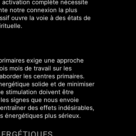
n activation complète nécessite
nte notre connexion la plus
sif ouvre la voie à des états de
ituelle.
primaires exige une approche
s mois de travail sur les
border les centres primaires.
nergétique solide et de minimiser
e stimulation doivent être
 les signes que nous envoie
entraîner des effets indésirables,
es énergétiques plus sérieux.
NERGÉTIQUES