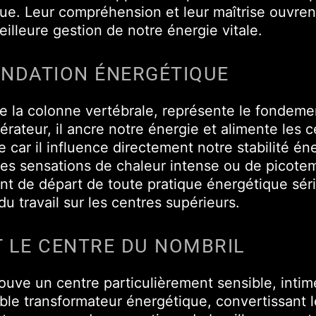
e. Leur compréhension et leur maîtrise ouvren
eilleure gestion de notre énergie vitale.
ONDATION ÉNERGÉTIQUE
 de la colonne vertébrale, représente le fondeme
rateur, il ancre notre énergie et alimente les c
e car il influence directement notre stabilité é
es sensations de chaleur intense ou de picotem
point de départ de toute pratique énergétique s
du travail sur les centres supérieurs.
T LE CENTRE DU NOMBRIL
rouve un centre particulièrement sensible, intim
ble transformateur énergétique, convertissant 