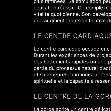
plus raffinées. Sa stimulation p
activation réussie. Ce complexe 
vitalité quotidienne. Son dével
une augmentation significative d
LE CENTRE CARDIAQU
Le centre cardiaque occupe une 
Durant les expériences de projec
des battements rapides ou une pr
partie du processus naturel d’ac
et supérieures, harmonisant l’e
spirituelle et la capacité à resse
LE CENTRE DE LA GOR
La gorge abrite un centre délicat