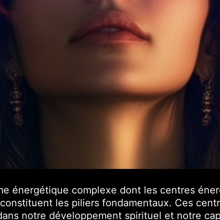
me énergétique complexe dont les centres éner
onstituent les piliers fondamentaux.
Ces centr
 dans notre développement spirituel et notre cap