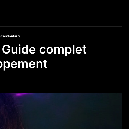
scendantaux
: Guide complet
oppement