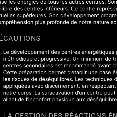
nise les énergies de tous les autres centres. So
ibré des centres inférieurs. Ce centre représe
ituelles supérieures. Son développement progres
mpréhension plus profonde de notre nature spir
ÉCAUTIONS
Le développement des centres énergétiques 
méthodique et progressive. Un minimum de troi
centres secondaires est recommandé avant d’a
Cette préparation permet d’établir une base é
les risques de déséquilibres. Les techniques d
appliquées avec discernement, en respectant
notre corps. La suractivation d’un centre peut 
allant de l’inconfort physique aux déséquilibr
LA GESTION DES RÉACTIONS É