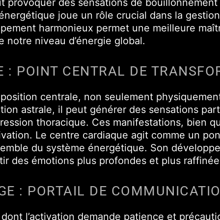
eut provoquer des sensations de bouillonnement
énergétique joue un rôle crucial dans la gestio
oppement harmonieux permet une meilleure maîtr
e notre niveau d’énergie global.
E : POINT CENTRAL DE TRANSF
position centrale, non seulement physiquemen
tion astrale, il peut générer des sensations pa
ession thoracique. Ces manifestations, bien qu
tivation. Le centre cardiaque agit comme un pont
nsemble du système énergétique. Son développe
ntir des émotions plus profondes et plus raffinée
GE : PORTAIL DE COMMUNICATI
 dont l’activation demande patience et précauti