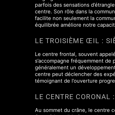
parfois des sensations d’étrang
centre. Son rôle dans la communi
facilite non seulement la communi
équilibrée améliore notre capaci
LE TROISIÈME ŒIL : 
Le centre frontal, souvent appel
s’accompagne fréquemment de pre
généralement un développement po
centre peut déclencher des expér
témoignant de l’ouverture progre
LE CENTRE CORONAL 
Au sommet du crâne, le centre c