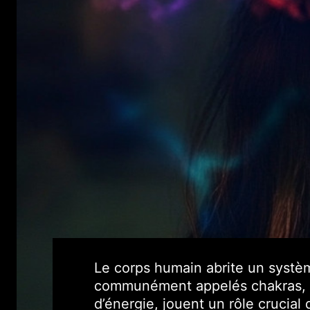
Le corps humain abrite un systè
communément appelés chakras, c
d’énergie, jouent un rôle crucial