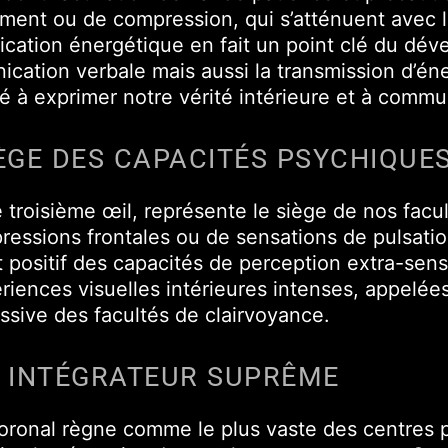
lement ou de compression, qui s’atténuent avec
cation énergétique en fait un point clé du dév
cation verbale mais aussi la transmission d’éne
té à exprimer notre vérité intérieure et à commu
SIÈGE DES CAPACITÉS PSYCHIQUE
é troisième œil, représente le siège de nos facu
ssions frontales ou de sensations de pulsatio
sitif des capacités de perception extra-sensor
iences visuelles intérieures intenses, appelées
ssive des facultés de clairvoyance.
: INTÉGRATEUR SUPRÊME
oronal règne comme le plus vaste des centres p