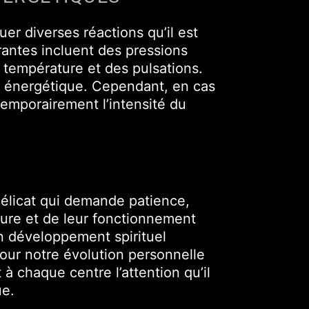
er diverses réactions qu’il est
rantes incluent des pressions
e température et des pulsations.
e énergétique. Cependant, en cas
temporairement l’intensité du
élicat qui demande patience,
ture et de leur fonctionnement
un développement spirituel
our notre évolution personnelle
 à chaque centre l’attention qu’il
ue.