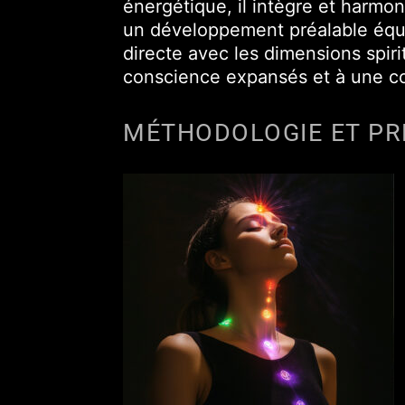
énergétique, il intègre et harmo
un développement préalable équil
directe avec les dimensions spir
conscience expansés et à une co
MÉTHODOLOGIE ET PR