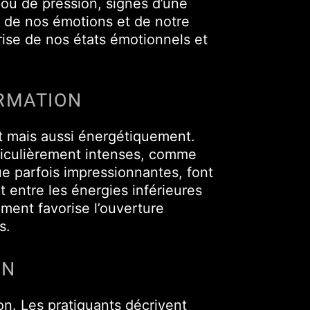
 ou de pression, signes d’une
n de nos émotions et de notre
ise de nos états émotionnels et
ORMATION
t mais aussi énergétiquement.
rticulièrement intenses, comme
e parfois impressionnantes, font
 entre les énergies inférieures
ment favorise l’ouverture
s.
ON
on. Les pratiquants décrivent