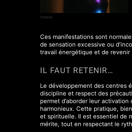
Chakras
Ces manifestations sont normale
de sensation excessive ou d’inco
travail énergétique et de revenir
IL FAUT RETENIR…
Le développement des centres én
discipline et respect des précau
permet d’aborder leur activation 
harmonieux. Cette pratique, bien
et spirituelle. Il est essentiel d
mérite, tout en respectant le r