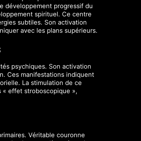
 le développement progressif du
eloppement spirituel. Ce centre
rgies subtiles. Son activation
niquer avec les plans supérieurs.
S
ltés psychiques. Son activation
n. Ces manifestations indiquent
ielle. La stimulation de ce
 « effet stroboscopique »,
rimaires. Véritable couronne