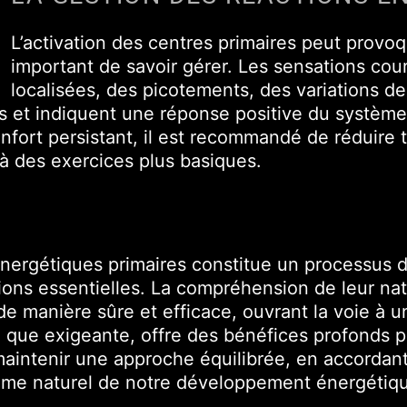
L’activation des centres primaires peut provoqu
important de savoir gérer. Les sensations cou
localisées, des picotements, des variations d
s et indiquent une réponse positive du systèm
nfort persistant, il est recommandé de réduire 
 à des exercices plus basiques.
ergétiques primaires constitue un processus d
tions essentielles. La compréhension de leur na
de manière sûre et efficace, ouvrant la voie à 
 que exigeante, offre des bénéfices profonds p
e maintenir une approche équilibrée, en accordant
ythme naturel de notre développement énergétiq