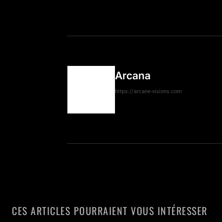
Arcana
https://arcane-visions.com
CES ARTICLES POURRAIENT VOUS INTÉRESSER