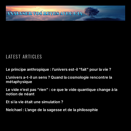
LATEST ARTICLES
Le principe anthropique : l’univers est-il “fait” pour la vie ?
L’univers a-t-il un sens ? Quand la cosmologie rencontre la
métaphysique
Le vide n’est pas “rien” : ce que le vide quantique change à la
notion de néant
Et si la vie était une simulation ?
Nelchael : L’ange de la sagesse et de la philosophie