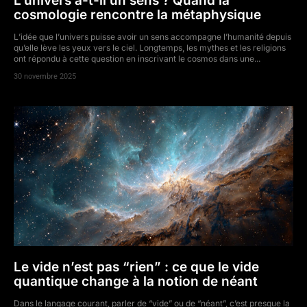
L’univers a-t-il un sens ? Quand la
cosmologie rencontre la métaphysique
L’idée que l’univers puisse avoir un sens accompagne l’humanité depuis
qu’elle lève les yeux vers le ciel. Longtemps, les mythes et les religions
ont répondu à cette question en inscrivant le cosmos dans une...
30 novembre 2025
Le vide n’est pas “rien” : ce que le vide
quantique change à la notion de néant
Dans le langage courant, parler de “vide” ou de “néant”, c’est presque la