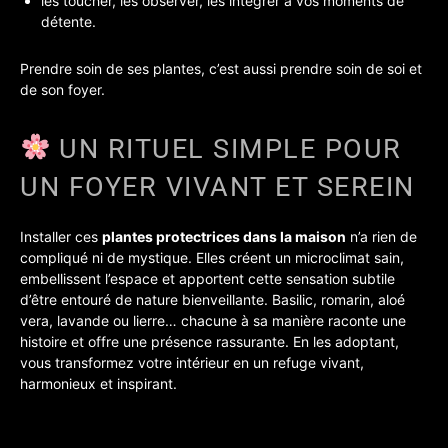
les toucher, les observer, les intégrer à vos moments de
détente.
Prendre soin de ses plantes, c’est aussi prendre soin de soi et
de son foyer.
UN RITUEL SIMPLE POUR
UN FOYER VIVANT ET SEREIN
Installer ces
plantes protectrices dans la maison
n’a rien de
compliqué ni de mystique. Elles créent un microclimat sain,
embellissent l’espace et apportent cette sensation subtile
d’être entouré de nature bienveillante. Basilic, romarin, aloé
vera, lavande ou lierre… chacune à sa manière raconte une
histoire et offre une présence rassurante. En les adoptant,
vous transformez votre intérieur en un refuge vivant,
harmonieux et inspirant.