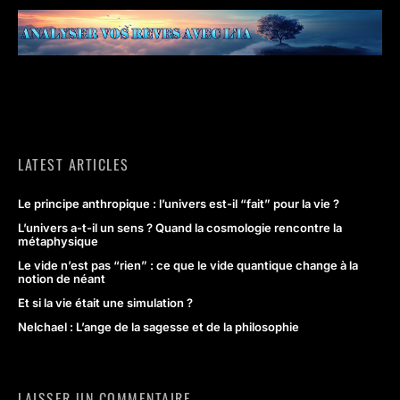
LATEST ARTICLES
Le principe anthropique : l’univers est-il “fait” pour la vie ?
L’univers a-t-il un sens ? Quand la cosmologie rencontre la
métaphysique
Le vide n’est pas “rien” : ce que le vide quantique change à la
notion de néant
Et si la vie était une simulation ?
Nelchael : L’ange de la sagesse et de la philosophie
LAISSER UN COMMENTAIRE