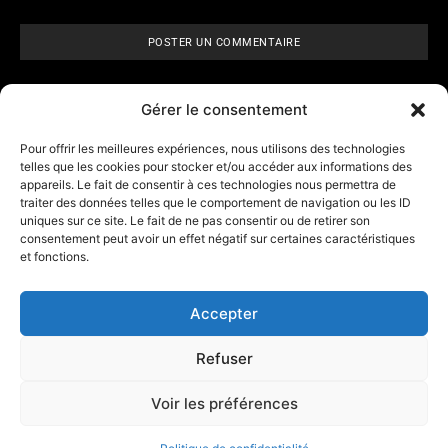
Gérer le consentement
Pour offrir les meilleures expériences, nous utilisons des technologies
telles que les cookies pour stocker et/ou accéder aux informations des
appareils. Le fait de consentir à ces technologies nous permettra de
ARCANE VISIONS
- Tarologie,
traiter des données telles que le comportement de navigation ou les ID
numérologie et
horoscope
uniques sur ce site. Le fait de ne pas consentir ou de retirer son
consentement peut avoir un effet négatif sur certaines caractéristiques
et fonctions.
Contact
A propos d’Arcane Vision
Accepter
Mentions légales
Refuser
Les outils
Affiliation
Voir les préférences