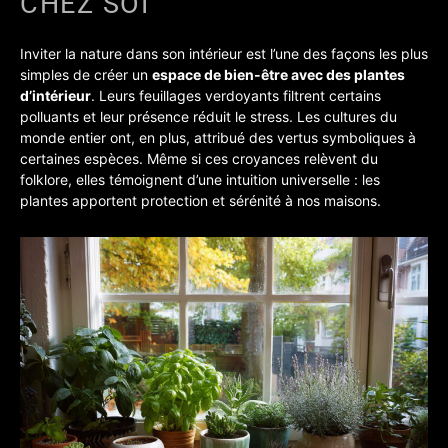
CHEZ SOI
Inviter la nature dans son intérieur est l’une des façons les plus
simples de créer un
espace de bien-être avec des plantes
d’intérieur
. Leurs feuillages verdoyants filtrent certains
polluants et leur présence réduit le stress. Les cultures du
monde entier ont, en plus, attribué des vertus symboliques à
certaines espèces. Même si ces croyances relèvent du
folklore, elles témoignent d’une intuition universelle : les
plantes apportent protection et sérénité à nos maisons.