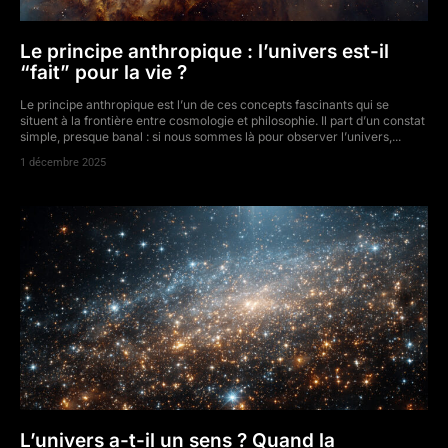
Le principe anthropique : l’univers est-il
“fait” pour la vie ?
Le principe anthropique est l’un de ces concepts fascinants qui se
situent à la frontière entre cosmologie et philosophie. Il part d’un constat
simple, presque banal : si nous sommes là pour observer l’univers,...
1 décembre 2025
L’univers a-t-il un sens ? Quand la