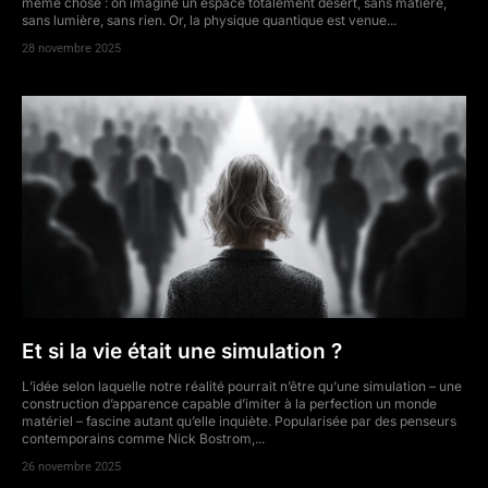
même chose : on imagine un espace totalement désert, sans matière,
sans lumière, sans rien. Or, la physique quantique est venue...
28 novembre 2025
Et si la vie était une simulation ?
L’idée selon laquelle notre réalité pourrait n’être qu’une simulation – une
construction d’apparence capable d’imiter à la perfection un monde
matériel – fascine autant qu’elle inquiète. Popularisée par des penseurs
contemporains comme Nick Bostrom,...
26 novembre 2025